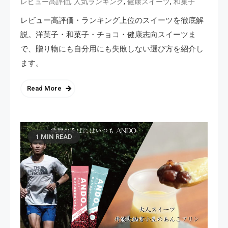
,
,
,
レビュー高評価
人気ランキング
健康スイーツ
和菓子
レビュー高評価・ランキング上位のスイーツを徹底解
説。洋菓子・和菓子・チョコ・健康志向スイーツま
で、贈り物にも自分用にも失敗しない選び方を紹介し
ます。
Read More
1 MIN READ