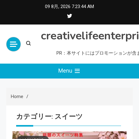
Skip
09 8月, 2026
7:23:45 AM
to
content
creativelifeenterpr
PR：本サイトにはプロモーションが含
Menu
Home
カテゴリー:
スイーツ