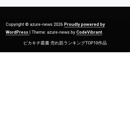
Copyright © azure-news 2026
Proudly powered by
WordPress
|
Theme: azure-news by
CodeVibrant
.
ピカキチ叢書 売れ筋ランキングTOP10作品