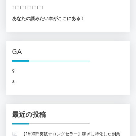
↑↑↑↑↑↑↑↑↑↑↑↑↑
あなたの読みたい本がここにある！
GA
g:
a:
最近の投稿
【1500部突破☆ロングセラー】稼ぎに特化した副業