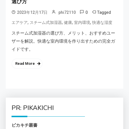
選び方
0
Tagged
2023年12月17日
phi72110
,
,
,
,
エアケア
スチーム式加湿器
健康
室内環境
快適な湿度
スチーム式加湿器の選び方、メリット、おすすめユー
ザーを解説。快適な室内環境を作り出すための完全ガ
イドです。
Read More
PR: PIKAKICHI
ピカキチ叢書