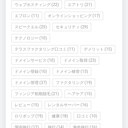
ウェブホスティング
(22)
エアトリ
(21)
エプロン
(11)
オンラインショッピング
(17)
スピークエル
(25)
セキュリティ
(29)
テクノロジー
(10)
テラスファクタリング口コミ
(11)
デメリット
(15)
ドメインサービス
(10)
ドメイン取得
(23)
ドメイン登録
(10)
ドメイン移管
(13)
ドメイン管理
(37)
ファクタリング
(19)
フィンジア初期脱毛
(21)
ヘアケア
(15)
レビュー
(15)
レンタルサーバー
(16)
ロリポップ
(19)
健康
(18)
口コミ
(10)
国内旅行
(12)
旅行
(14)
海外旅行
(16)