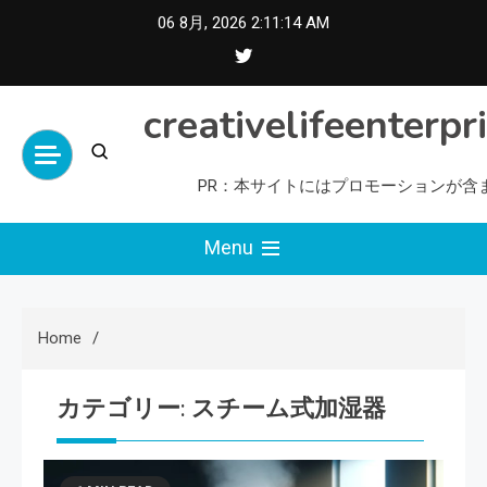
Skip
06 8月, 2026
2:11:14 AM
to
content
creativelifeenterpr
PR：本サイトにはプロモーションが含
Menu
Home
カテゴリー:
スチーム式加湿器