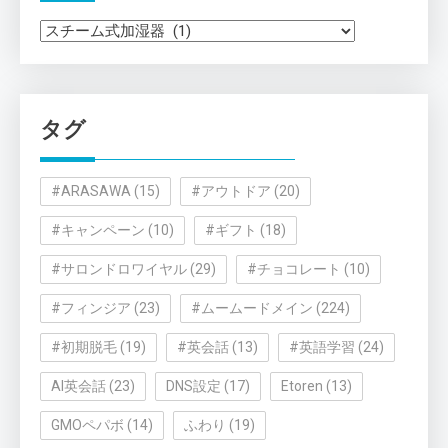
カ
テ
ゴ
リ
タグ
ー
#ARASAWA
(15)
#アウトドア
(20)
#キャンペーン
(10)
#ギフト
(18)
#サロンドロワイヤル
(29)
#チョコレート
(10)
#フィンジア
(23)
#ムームードメイン
(224)
#初期脱毛
(19)
#英会話
(13)
#英語学習
(24)
AI英会話
(23)
DNS設定
(17)
Etoren
(13)
GMOペパボ
(14)
ふわり
(19)