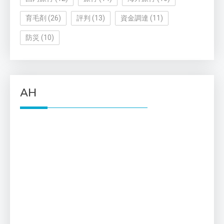
育毛剤
(26)
評判
(13)
資金調達
(11)
防災
(10)
AH