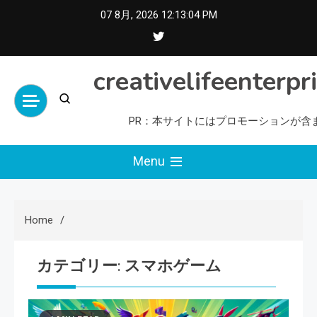
Skip
07 8月, 2026
12:13:05 PM
to
content
creativelifeenterpr
PR：本サイトにはプロモーションが含
Menu
Home
カテゴリー:
スマホゲーム