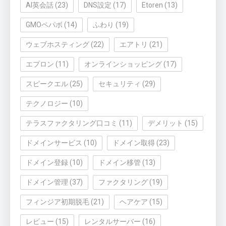
AI英会話
(23)
DNS設定
(17)
Etoren
(13)
GMOペパボ
(14)
ふわり
(19)
ウェブホスティング
(22)
エアトリ
(21)
エプロン
(11)
オンラインショッピング
(17)
スピークエル
(25)
セキュリティ
(29)
テクノロジー
(10)
テラスファクタリング口コミ
(11)
デメリット
(15)
ドメインサービス
(10)
ドメイン取得
(23)
ドメイン登録
(10)
ドメイン移管
(13)
ドメイン管理
(37)
ファクタリング
(19)
フィンジア初期脱毛
(21)
ヘアケア
(15)
レビュー
(15)
レンタルサーバー
(16)