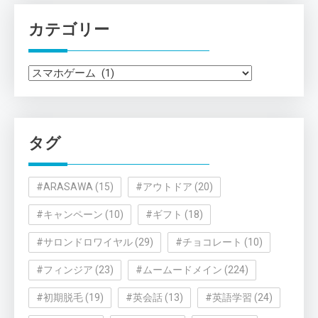
カテゴリー
カ
テ
ゴ
リ
タグ
ー
#ARASAWA
(15)
#アウトドア
(20)
#キャンペーン
(10)
#ギフト
(18)
#サロンドロワイヤル
(29)
#チョコレート
(10)
#フィンジア
(23)
#ムームードメイン
(224)
#初期脱毛
(19)
#英会話
(13)
#英語学習
(24)