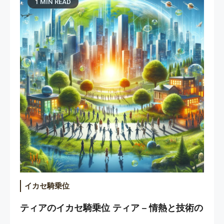
1 MIN READ
イカセ騎乗位
ティアのイカセ騎乗位 ティア – 情熱と技術の