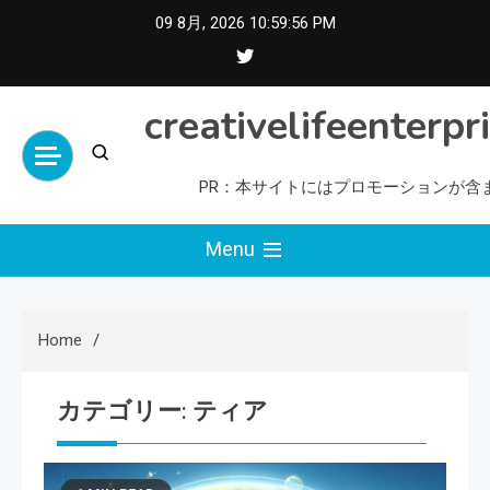
Skip
09 8月, 2026
10:59:57 PM
to
content
creativelifeenterpr
PR：本サイトにはプロモーションが含
Menu
Home
カテゴリー:
ティア