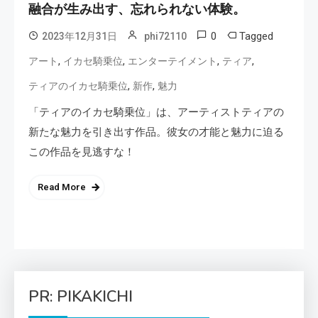
融合が生み出す、忘れられない体験。
0
Tagged
2023年12月31日
phi72110
,
,
,
,
アート
イカセ騎乗位
エンターテイメント
ティア
,
,
ティアのイカセ騎乗位
新作
魅力
「ティアのイカセ騎乗位」は、アーティストティアの
新たな魅力を引き出す作品。彼女の才能と魅力に迫る
この作品を見逃すな！
Read More
PR: PIKAKICHI