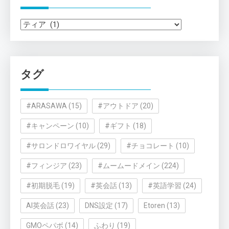
カ
テ
ゴ
リ
タグ
ー
#ARASAWA
(15)
#アウトドア
(20)
#キャンペーン
(10)
#ギフト
(18)
#サロンドロワイヤル
(29)
#チョコレート
(10)
#フィンジア
(23)
#ムームードメイン
(224)
#初期脱毛
(19)
#英会話
(13)
#英語学習
(24)
AI英会話
(23)
DNS設定
(17)
Etoren
(13)
GMOペパボ
(14)
ふわり
(19)