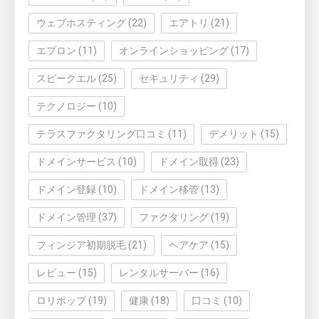
ウェブホスティング
(22)
エアトリ
(21)
エプロン
(11)
オンラインショッピング
(17)
スピークエル
(25)
セキュリティ
(29)
テクノロジー
(10)
テラスファクタリング口コミ
(11)
デメリット
(15)
ドメインサービス
(10)
ドメイン取得
(23)
ドメイン登録
(10)
ドメイン移管
(13)
ドメイン管理
(37)
ファクタリング
(19)
フィンジア初期脱毛
(21)
ヘアケア
(15)
レビュー
(15)
レンタルサーバー
(16)
ロリポップ
(19)
健康
(18)
口コミ
(10)