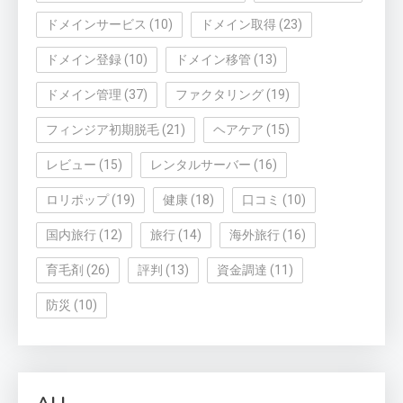
ドメインサービス
(10)
ドメイン取得
(23)
ドメイン登録
(10)
ドメイン移管
(13)
ドメイン管理
(37)
ファクタリング
(19)
フィンジア初期脱毛
(21)
ヘアケア
(15)
レビュー
(15)
レンタルサーバー
(16)
ロリポップ
(19)
健康
(18)
口コミ
(10)
国内旅行
(12)
旅行
(14)
海外旅行
(16)
育毛剤
(26)
評判
(13)
資金調達
(11)
防災
(10)