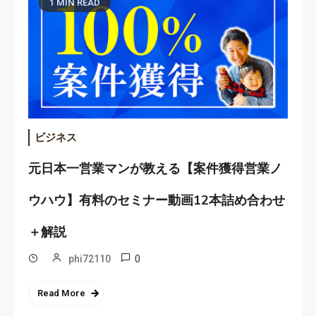
1 MIN READ
ビジネス
元日本一営業マンが教える【案件獲得営業ノ
ウハウ】有料のセミナー動画12本詰め合わせ
＋解説
0
phi72110
Read More