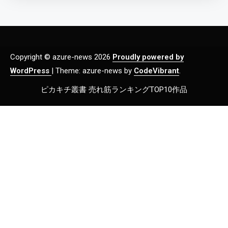
Copyright © azure-news 2026
Proudly powered by
WordPress
|
Theme: azure-news by
CodeVibrant
.
ピカキチ叢書 売れ筋ランキングTOP10作品