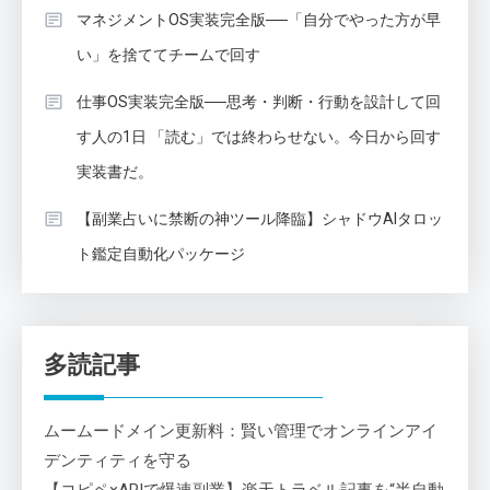
マネジメントOS実装完全版──「自分でやった方が早
い」を捨ててチームで回す
仕事OS実装完全版──思考・判断・行動を設計して回
す人の1日 「読む」では終わらせない。今日から回す
実装書だ。
【副業占いに禁断の神ツール降臨】シャドウAIタロッ
ト鑑定自動化パッケージ
多読記事
ムームードメイン更新料：賢い管理でオンラインアイ
デンティティを守る