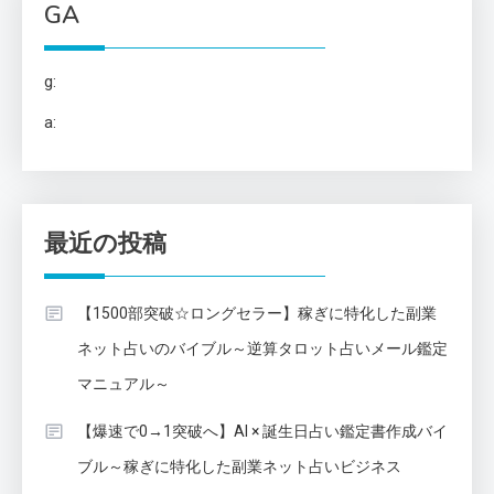
GA
g:
a:
最近の投稿
【1500部突破☆ロングセラー】稼ぎに特化した副業
ネット占いのバイブル～逆算タロット占いメール鑑定
マニュアル～
【爆速で0→1突破へ】AI × 誕生日占い鑑定書作成バイ
ブル～稼ぎに特化した副業ネット占いビジネス