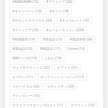
#ARASAWA
(15)
#アウトドア
(20)
#キャンペーン
(10)
#ギフト
(18)
#サロンドロワイヤル
(29)
#チョコレート
(10)
#フィンジア
(23)
#ムームードメイン
(224)
#初期脱毛
(19)
#英会話
(13)
#英語学習
(24)
AI英会話
(23)
DNS設定
(17)
Etoren
(13)
GMOペパボ
(14)
ふわり
(19)
ウェブホスティング
(22)
エアトリ
(21)
エプロン
(11)
オンラインショッピング
(17)
スピークエル
(25)
セキュリティ
(29)
テクノロジー
(10)
テラスファクタリング口コミ
(11)
デメリット
(15)