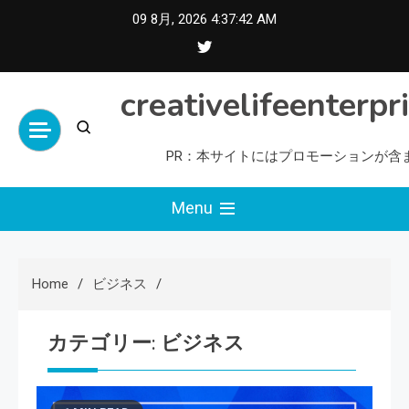
Skip
09 8月, 2026
4:37:43 AM
to
content
creativelifeenterpr
PR：本サイトにはプロモーションが含
Menu
Home
ビジネス
カテゴリー:
ビジネス