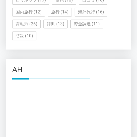
ロリポップ
(19)
健康
(18)
口コミ
(10)
国内旅行
(12)
旅行
(14)
海外旅行
(16)
育毛剤
(26)
評判
(13)
資金調達
(11)
防災
(10)
AH