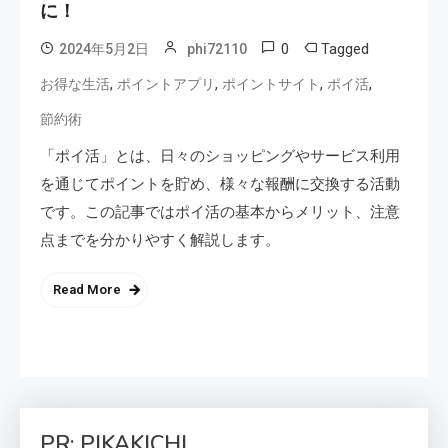
に！
0
Tagged
2024年5月2日
phi72110
,
,
,
,
お得な生活
ポイントアプリ
ポイントサイト
ポイ活
節約術
「ポイ活」とは、日々のショッピングやサービス利用
を通じてポイントを貯め、様々な報酬に交換する活動
です。この記事ではポイ活の基本からメリット、注意
点までを分かりやすく解説します。
Read More
PR: PIKAKICHI