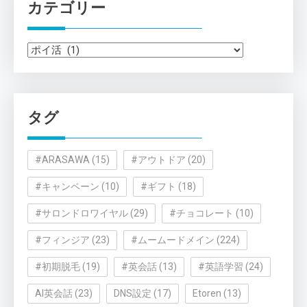
カテゴリー
カ
テ
ゴ
リ
タグ
ー
#ARASAWA
(15)
#アウトドア
(20)
#キャンペーン
(10)
#ギフト
(18)
#サロンドロワイヤル
(29)
#チョコレート
(10)
#フィンジア
(23)
#ムームードメイン
(224)
#初期脱毛
(19)
#英会話
(13)
#英語学習
(24)
AI英会話
(23)
DNS設定
(17)
Etoren
(13)