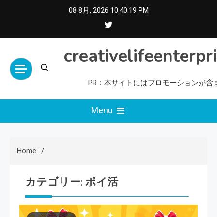
Skip
08 8月, 2026
10:40:19 PM
to
content
creativelifeenterpr
PR：本サイトにはプロモーションが含
Menu
Home
カテゴリー:
ポイ活