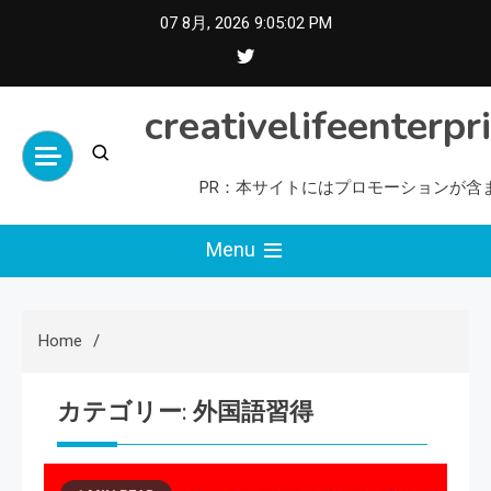
Skip
07 8月, 2026
9:05:03 PM
to
content
creativelifeenterpr
PR：本サイトにはプロモーションが含
Menu
Home
カテゴリー:
外国語習得