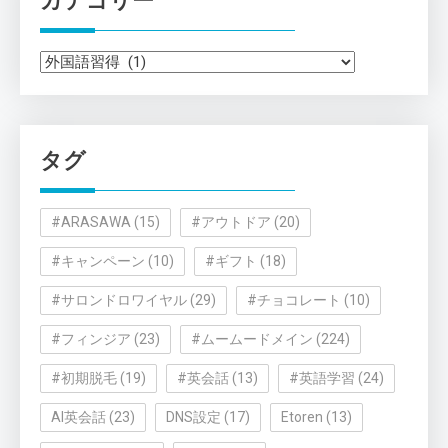
カテゴリー
カ
テ
ゴ
リ
タグ
ー
#ARASAWA
(15)
#アウトドア
(20)
#キャンペーン
(10)
#ギフト
(18)
#サロンドロワイヤル
(29)
#チョコレート
(10)
#フィンジア
(23)
#ムームードメイン
(224)
#初期脱毛
(19)
#英会話
(13)
#英語学習
(24)
AI英会話
(23)
DNS設定
(17)
Etoren
(13)