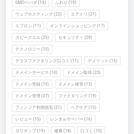
GMOペパボ
(14)
ふわり
(19)
ウェブホスティング
(22)
エアトリ
(21)
エプロン
(11)
オンラインショッピング
(17)
スピークエル
(25)
セキュリティ
(29)
テクノロジー
(10)
テラスファクタリング口コミ
(11)
デメリット
(15)
ドメインサービス
(10)
ドメイン取得
(23)
ドメイン登録
(10)
ドメイン移管
(13)
ドメイン管理
(37)
ファクタリング
(19)
フィンジア初期脱毛
(21)
ヘアケア
(15)
レビュー
(15)
レンタルサーバー
(16)
ロリポップ
(19)
健康
(18)
口コミ
(10)