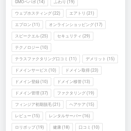
GMOペパボ
(14)
ふわり
(19)
ウェブホスティング
(22)
エアトリ
(21)
エプロン
(11)
オンラインショッピング
(17)
スピークエル
(25)
セキュリティ
(29)
テクノロジー
(10)
テラスファクタリング口コミ
(11)
デメリット
(15)
ドメインサービス
(10)
ドメイン取得
(23)
ドメイン登録
(10)
ドメイン移管
(13)
ドメイン管理
(37)
ファクタリング
(19)
フィンジア初期脱毛
(21)
ヘアケア
(15)
レビュー
(15)
レンタルサーバー
(16)
ロリポップ
(19)
健康
(18)
口コミ
(10)