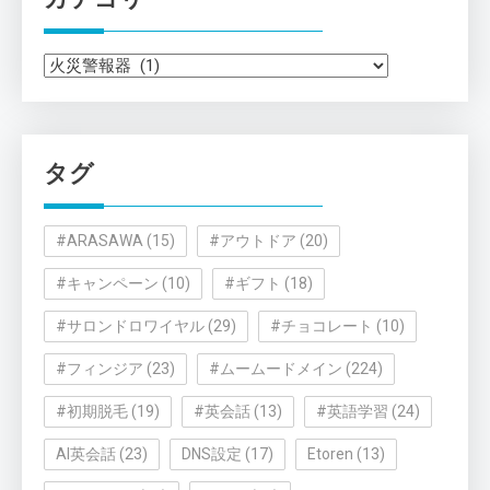
カ
テ
ゴ
リ
タグ
ー
#ARASAWA
(15)
#アウトドア
(20)
#キャンペーン
(10)
#ギフト
(18)
#サロンドロワイヤル
(29)
#チョコレート
(10)
#フィンジア
(23)
#ムームードメイン
(224)
#初期脱毛
(19)
#英会話
(13)
#英語学習
(24)
AI英会話
(23)
DNS設定
(17)
Etoren
(13)