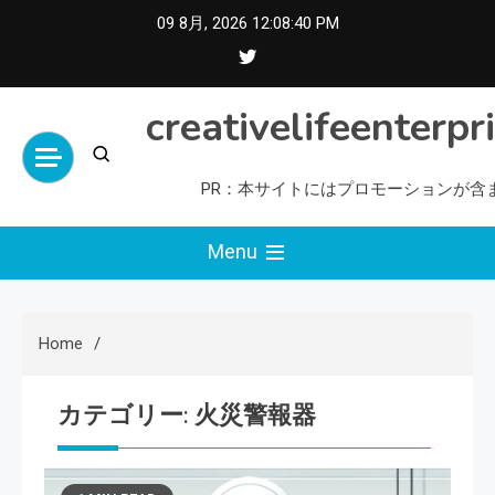
Skip
09 8月, 2026
12:08:41 PM
to
content
creativelifeenterpr
PR：本サイトにはプロモーションが含
Menu
Home
カテゴリー:
火災警報器