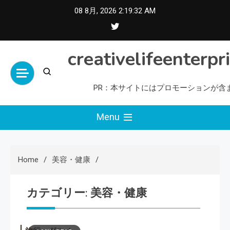
Skip
08 8月, 2026
2:19:33 AM
to
content
creativelifeenterpr
PR：本サイトにはプロモーションが含
Menu
Home
美容・健康
カテゴリー:
美容・健康