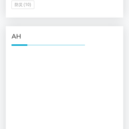
防災
(10)
AH