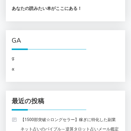
ジ
あなたの読みたい本がここにある！
送
り
GA
g:
a:
最近の投稿
【1500部突破☆ロングセラー】稼ぎに特化した副業
ネット占いのバイブル～逆算タロット占いメール鑑定