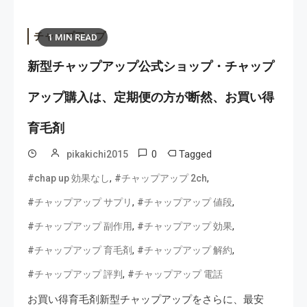
チャップアップ
1 MIN READ
新型チャップアップ公式ショップ・チャップ
アップ購入は、定期便の方が断然、お買い得
育毛剤
0
Tagged
pikakichi2015
,
,
#chap up 効果なし
#チャップアップ 2ch
,
,
#チャップアップ サプリ
#チャップアップ 値段
,
,
#チャップアップ 副作用
#チャップアップ 効果
,
,
#チャップアップ 育毛剤
#チャップアップ 解約
,
#チャップアップ 評判
#チャップアップ 電話
お買い得育毛剤新型チャップアップをさらに、最安