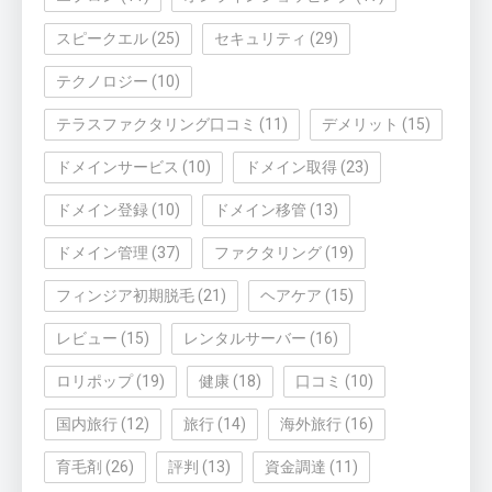
スピークエル
(25)
セキュリティ
(29)
テクノロジー
(10)
テラスファクタリング口コミ
(11)
デメリット
(15)
ドメインサービス
(10)
ドメイン取得
(23)
ドメイン登録
(10)
ドメイン移管
(13)
ドメイン管理
(37)
ファクタリング
(19)
フィンジア初期脱毛
(21)
ヘアケア
(15)
レビュー
(15)
レンタルサーバー
(16)
ロリポップ
(19)
健康
(18)
口コミ
(10)
国内旅行
(12)
旅行
(14)
海外旅行
(16)
育毛剤
(26)
評判
(13)
資金調達
(11)