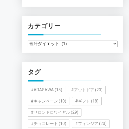
カテゴリー
カ
テ
ゴ
リ
タグ
ー
#ARASAWA
(15)
#アウトドア
(20)
#キャンペーン
(10)
#ギフト
(18)
#サロンドロワイヤル
(29)
#チョコレート
(10)
#フィンジア
(23)