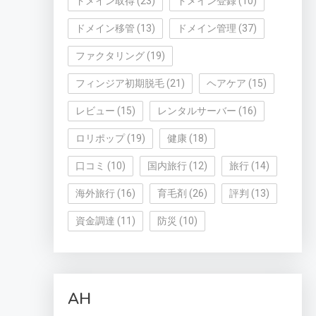
ドメイン取得
(23)
ドメイン登録
(10)
ドメイン移管
(13)
ドメイン管理
(37)
ファクタリング
(19)
フィンジア初期脱毛
(21)
ヘアケア
(15)
レビュー
(15)
レンタルサーバー
(16)
ロリポップ
(19)
健康
(18)
口コミ
(10)
国内旅行
(12)
旅行
(14)
海外旅行
(16)
育毛剤
(26)
評判
(13)
資金調達
(11)
防災
(10)
AH