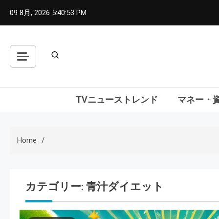
Skip
09 8月, 2026
5:40:54 PM
to
content
TVニューストレンド
マネー・
Home
カテゴリー:
青汁ダイエット