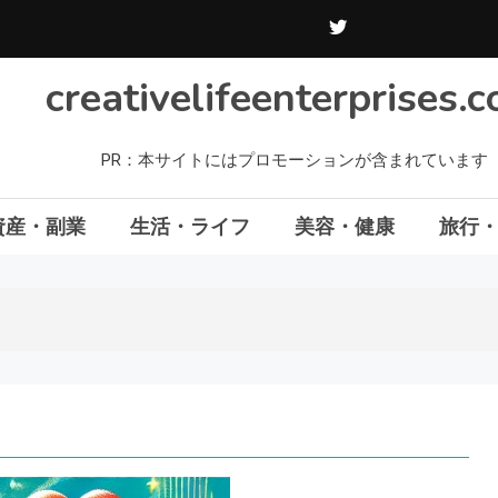
creativelifeenterprises.
PR：本サイトにはプロモーションが含まれています
資産・副業
生活・ライフ
美容・健康
旅行