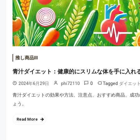
推し商品III
青汁ダイエット：健康的にスリムな体を手に入れ
0
Tagged
2024年6月29日
phi72110
ダイエッ
青汁ダイエットの効果や方法、注意点、おすすめ商品、成功
ょう。
Read More