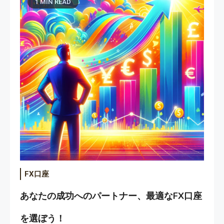
1 MIN READ
FX口座
あなたの成功へのパートナー、最適なFX口座
を選ぼう！