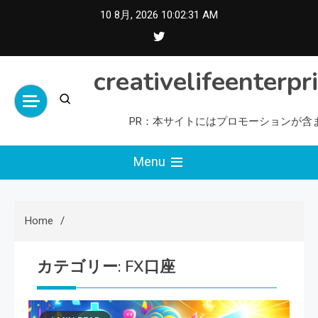
Skip
10 8月, 2026
10:02:32 AM
to
content
creativelifeenterpr
PR：本サイトにはプロモーションが含
Menu
Home
カテゴリー:
FX口座