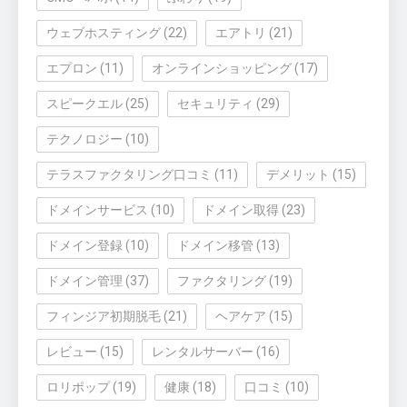
ウェブホスティング
(22)
エアトリ
(21)
エプロン
(11)
オンラインショッピング
(17)
スピークエル
(25)
セキュリティ
(29)
テクノロジー
(10)
テラスファクタリング口コミ
(11)
デメリット
(15)
ドメインサービス
(10)
ドメイン取得
(23)
ドメイン登録
(10)
ドメイン移管
(13)
ドメイン管理
(37)
ファクタリング
(19)
フィンジア初期脱毛
(21)
ヘアケア
(15)
レビュー
(15)
レンタルサーバー
(16)
ロリポップ
(19)
健康
(18)
口コミ
(10)