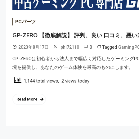
PCパーツ
GP-ZERO 【徹底解説】 評判、良い 口コミ、悪
0
Tagged
2023年8月17日
phi72110
GamingP
GP-ZEROは初心者から法人まで幅広く対応したゲーミン
境を提供し、あなたのゲーム体験を最高のものにします。
1,144 total views, 2 views today
Read More