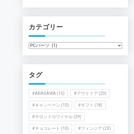
カテゴリー
カ
テ
ゴ
リ
タグ
ー
#ARASAWA
(15)
#アウトドア
(20)
#キャンペーン
(10)
#ギフト
(18)
#サロンドロワイヤル
(29)
#チョコレート
(10)
#フィンジア
(23)