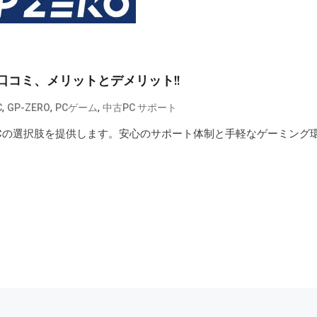
い口コミ、メリットとデメリット!!
,
,
,
C
GP-ZERO
PCゲーム
中古PC サポート
グPCの選択肢を提供します。安心のサポート体制と手軽なゲーミング