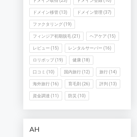
ドメイン取得
(23)
ドメイン登録
(10)
ドメイン移管
(13)
ドメイン管理
(37)
ファクタリング
(19)
フィンジア初期脱毛
(21)
ヘアケア
(15)
レビュー
(15)
レンタルサーバー
(16)
ロリポップ
(19)
健康
(18)
口コミ
(10)
国内旅行
(12)
旅行
(14)
海外旅行
(16)
育毛剤
(26)
評判
(13)
資金調達
(11)
防災
(10)
AH