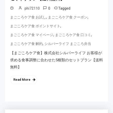
0
Tagged
phi72110
,
,
まごころケア食 お試し
まごころケア食 クーポン
,
まごころケア食 ポイントサイト
,
,
まごころケア食 マイページ
まごころケア食 口コミ
,
まごころケア食 解約
シルバーライフ まごころ弁当
【まごころケア食】株式会社シルバーライフ お客様が
求める食事調整に合わせた5種類のセットプラン【送料
無料】
Read More