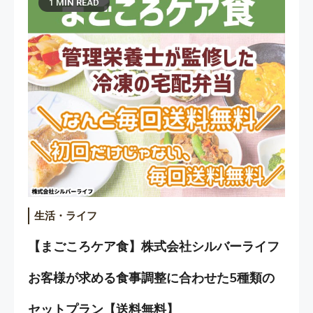
1 MIN READ
生活・ライフ
【まごころケア食】株式会社シルバーライフ
お客様が求める食事調整に合わせた5種類の
セットプラン【送料無料】