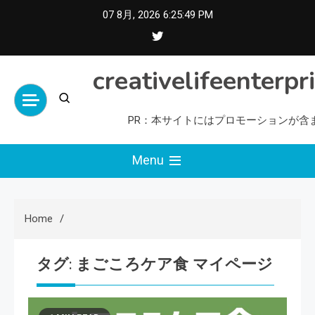
Skip
07 8月, 2026
6:25:50 PM
to
content
creativelifeenterpr
PR：本サイトにはプロモーションが含
Menu
Home
タグ:
まごころケア食 マイページ