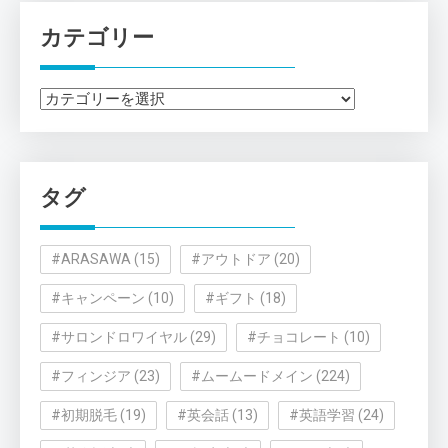
カテゴリー
カ
テ
ゴ
リ
タグ
ー
#ARASAWA
(15)
#アウトドア
(20)
#キャンペーン
(10)
#ギフト
(18)
#サロンドロワイヤル
(29)
#チョコレート
(10)
#フィンジア
(23)
#ムームードメイン
(224)
#初期脱毛
(19)
#英会話
(13)
#英語学習
(24)