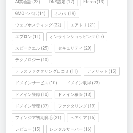
AI英会話
(23)
DNS設定
(17)
Etoren
(13)
GMOペパボ
(14)
ふわり
(19)
ウェブホスティング
(22)
エアトリ
(21)
エプロン
(11)
オンラインショッピング
(17)
スピークエル
(25)
セキュリティ
(29)
テクノロジー
(10)
テラスファクタリング口コミ
(11)
デメリット
(15)
ドメインサービス
(10)
ドメイン取得
(23)
ドメイン登録
(10)
ドメイン移管
(13)
ドメイン管理
(37)
ファクタリング
(19)
フィンジア初期脱毛
(21)
ヘアケア
(15)
レビュー
(15)
レンタルサーバー
(16)