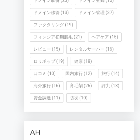
ドメイン取得
(23)
ドメイン登録
(10)
ドメイン移管
(13)
ドメイン管理
(37)
ファクタリング
(19)
フィンジア初期脱毛
(21)
ヘアケア
(15)
レビュー
(15)
レンタルサーバー
(16)
ロリポップ
(19)
健康
(18)
口コミ
(10)
国内旅行
(12)
旅行
(14)
海外旅行
(16)
育毛剤
(26)
評判
(13)
資金調達
(11)
防災
(10)
AH