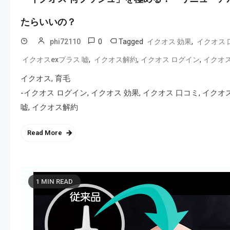
たらいいの？
0
Tagged
,
phi72110
イクオス 効果
イクオス 
,
,
,
イクオスexプラス 嘘
イクオス解約
イクオス ログイン
イクオ
イクオス, 育毛
-イクオス ログイン, イクオス 効果, イクオス 口コミ, イクオ
嘘, イクオス解約
Read More
1 MIN READ