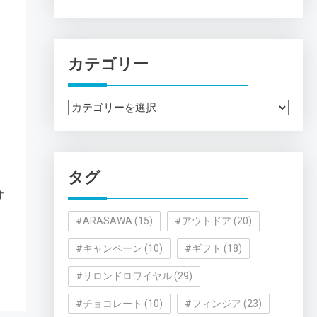
カテゴリー
カ
テ
ゴ
リ
タグ
ー
オ
#ARASAWA
(15)
#アウトドア
(20)
#キャンペーン
(10)
#ギフト
(18)
#サロンドロワイヤル
(29)
#チョコレート
(10)
#フィンジア
(23)