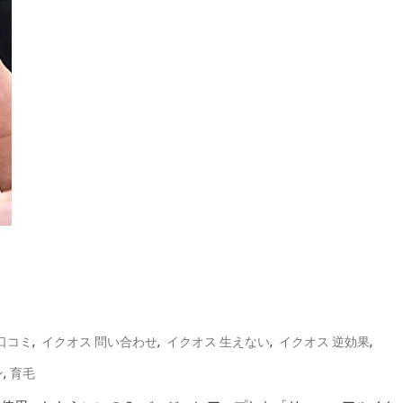
,
,
,
,
口コミ
イクオス 問い合わせ
イクオス 生えない
イクオス 逆効果
,
ン
育毛