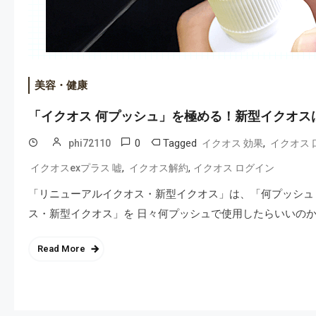
美容・健康
「イクオス 何プッシュ」を極める！新型イクオス
0
Tagged
,
phi72110
イクオス 効果
イクオス 
,
,
イクオスexプラス 嘘
イクオス解約
イクオス ログイン
「リニューアルイクオス・新型イクオス」は、「何プッシュ
ス・新型イクオス」を 日々何プッシュで使用したらいいのか、
Read More