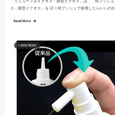
「リニューアルイクオス・新型イクオス」は、「何プッシュ
ス・新型イクオス」を 日々何プッシュで使用したらいいのか、
Read More
1 MIN READ