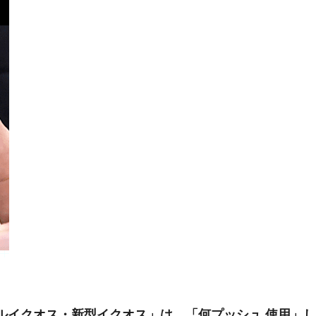
ルイクオス・新型イクオス」は、「何プッシュ 使用」し