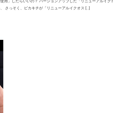
 使用」したらいいの？ バージョンアップした「リニューアルイク
 さっそく、ピカキチが「リニューアルイクオス […]