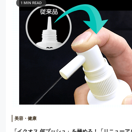
1 MIN READ
美容・健康
「イクオス 何プッシュ」を極める！「リニューア