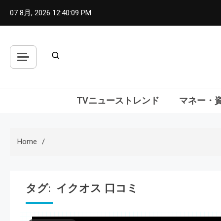
Skip
07 8月, 2026
12:40:10 PM
to
content
TVニューストレンド
マネー・
Home
タグ:
イクオス 口コミ