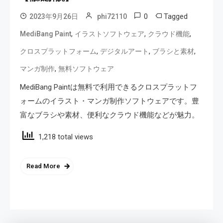
0
Tagged
2023年9月26日
phi72110
,
,
,
MediBang Paint
イラストソフトウェア
クラウド機能
,
,
,
クロスプラットフォーム
デジタルアート
ブラシと素材
,
マンガ制作
無料ソフトウェア
MediBang Paintは無料で利用できるクロスプラットフ
ォームのイラスト・マンガ制作ソフトウェアです。豊
富なブラシや素材、便利なクラウド機能などが魅力。
1,218 total views
Read More