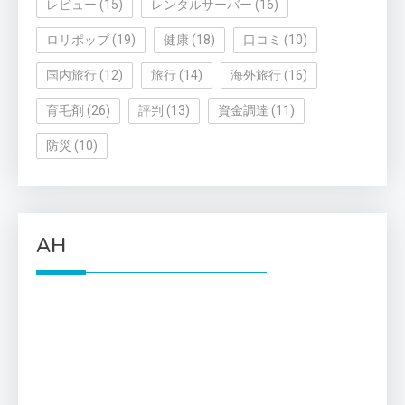
レビュー
(15)
レンタルサーバー
(16)
ロリポップ
(19)
健康
(18)
口コミ
(10)
国内旅行
(12)
旅行
(14)
海外旅行
(16)
育毛剤
(26)
評判
(13)
資金調達
(11)
防災
(10)
AH