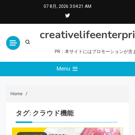
Skip
07 8月, 2026
3:04:22 AM
to
content
creativelifeenterpr
PR：本サイトにはプロモーションが含
Menu
Home
タグ:
クラウド機能