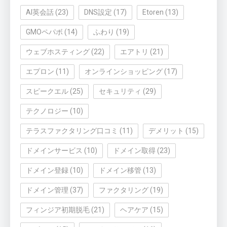
AI英会話
(23)
DNS設定
(17)
Etoren
(13)
GMOペパボ
(14)
ふわり
(19)
ウェブホスティング
(22)
エアトリ
(21)
エプロン
(11)
オンラインショッピング
(17)
スピークエル
(25)
セキュリティ
(29)
テクノロジー
(10)
テラスファクタリング口コミ
(11)
デメリット
(15)
ドメインサービス
(10)
ドメイン取得
(23)
ドメイン登録
(10)
ドメイン移管
(13)
ドメイン管理
(37)
ファクタリング
(19)
フィンジア初期脱毛
(21)
ヘアケア
(15)