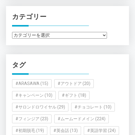
カテゴリー
カ
テ
ゴ
リ
タグ
ー
#ARASAWA
(15)
#アウトドア
(20)
#キャンペーン
(10)
#ギフト
(18)
#サロンドロワイヤル
(29)
#チョコレート
(10)
#フィンジア
(23)
#ムームードメイン
(224)
#初期脱毛
(19)
#英会話
(13)
#英語学習
(24)