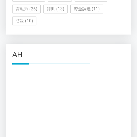
育毛剤
(26)
評判
(13)
資金調達
(11)
防災
(10)
AH