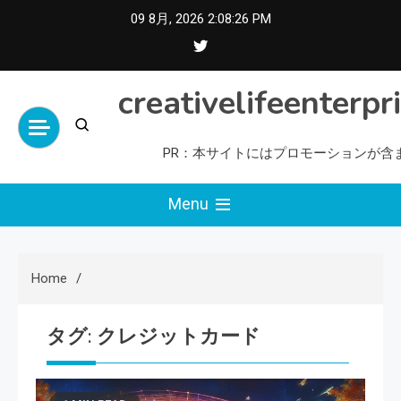
Skip
09 8月, 2026
2:08:27 PM
to
content
creativelifeenterpr
PR：本サイトにはプロモーションが含
Menu
Home
タグ:
クレジットカード