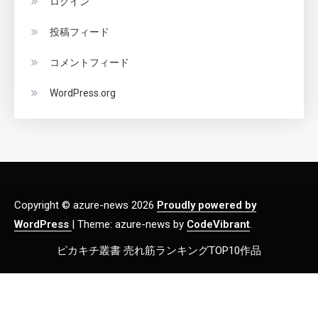
ログイン
投稿フィード
コメントフィード
WordPress.org
Copyright © azure-news 2026
Proudly powered by
WordPress
|
Theme: azure-news by
CodeVibrant
.
ピカキチ叢書 売れ筋ランキングTOP10作品