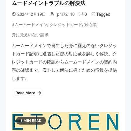
ムードメイントラブルの解決法
0
Tagged
2024年2月19日
phi72110
,
,
,
#ムームードメイン
クレジットカード
対応策
身に覚えのない請求
ムームードメインで発生した身に覚えのないクレジッ
トカード請求に遭遇した際の対応策を詳しく解説。ク
レジットカードの確認からムームードメインの契約内
容の確認まで、安心して解決に導くための情報を提供
します。
Read More
1 MIN READ