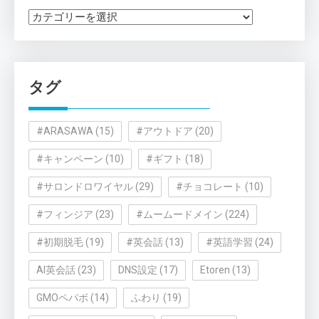
カ
テ
ゴ
リ
タグ
ー
#ARASAWA
(15)
#アウトドア
(20)
#キャンペーン
(10)
#ギフト
(18)
#サロンドロワイヤル
(29)
#チョコレート
(10)
#フィンジア
(23)
#ムームードメイン
(224)
#初期脱毛
(19)
#英会話
(13)
#英語学習
(24)
AI英会話
(23)
DNS設定
(17)
Etoren
(13)
GMOペパボ
(14)
ふわり
(19)