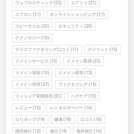
ウェブホスティング
(22)
エアトリ
(21)
エプロン
(11)
オンラインショッピング
(17)
スピークエル
(25)
セキュリティ
(29)
テクノロジー
(10)
テラスファクタリング口コミ
(11)
デメリット
(15)
ドメインサービス
(10)
ドメイン取得
(23)
ドメイン登録
(10)
ドメイン移管
(13)
ドメイン管理
(37)
ファクタリング
(19)
フィンジア初期脱毛
(21)
ヘアケア
(15)
レビュー
(15)
レンタルサーバー
(16)
ロリポップ
(19)
健康
(18)
口コミ
(10)
国内旅行
(12)
旅行
(14)
海外旅行
(16)