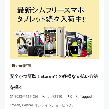
Etoren評判
安全かつ簡単！Etorenでの多様な支払い方法
を探る
0
Tagged
2023年11月2日
phi72110
,
,
,
Etoren
PayPal
オンラインショッピング