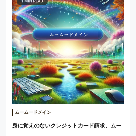
1 MIN READ
ムームードメイン
身に覚えのないクレジットカード請求、ムー