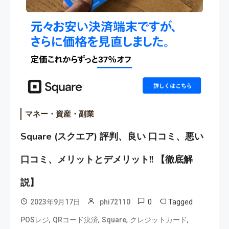
マネー・資産・副業
Square (スクエア) 評判、良い 口コミ、悪い
口コミ、メリットとデメリット!! 【徹底解
説】
0
Tagged
2023年9月17日
phi72110
,
,
,
,
POSレジ
QRコード決済
Square
クレジットカード