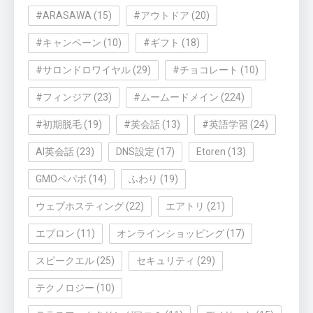
#ARASAWA
(15)
#アウトドア
(20)
#キャンペーン
(10)
#ギフト
(18)
#サロンドロワイヤル
(29)
#チョコレート
(10)
#フィンジア
(23)
#ムームードメイン
(224)
#初期脱毛
(19)
#英会話
(13)
#英語学習
(24)
AI英会話
(23)
DNS設定
(17)
Etoren
(13)
GMOペパボ
(14)
ふわり
(19)
ウェブホスティング
(22)
エアトリ
(21)
エプロン
(11)
オンラインショッピング
(17)
スピークエル
(25)
セキュリティ
(29)
テクノロジー
(10)