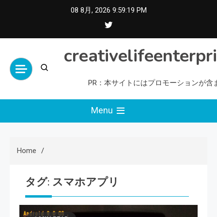
Skip
08 8月, 2026
9:59:19 PM
to
content
creativelifeenterpr
PR：本サイトにはプロモーションが含
Menu
Home
タグ:
スマホアプリ