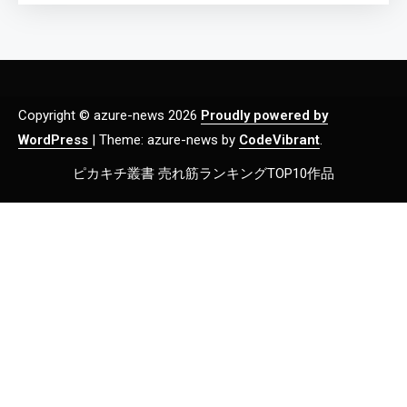
Copyright © azure-news 2026
Proudly powered by
WordPress
|
Theme: azure-news by
CodeVibrant
.
ピカキチ叢書 売れ筋ランキングTOP10作品