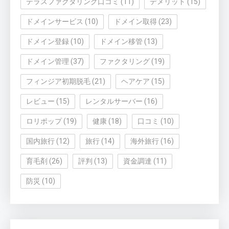
テラスファクタリング口コミ
(11)
デメリット
(15)
ドメインサービス
(10)
ドメイン取得
(23)
ドメイン登録
(10)
ドメイン移管
(13)
ドメイン管理
(37)
ファクタリング
(19)
フィンジア初期脱毛
(21)
ヘアケア
(15)
レビュー
(15)
レンタルサーバー
(16)
ロリポップ
(19)
健康
(18)
口コミ
(10)
国内旅行
(12)
旅行
(14)
海外旅行
(16)
育毛剤
(26)
評判
(13)
資金調達
(11)
防災
(10)