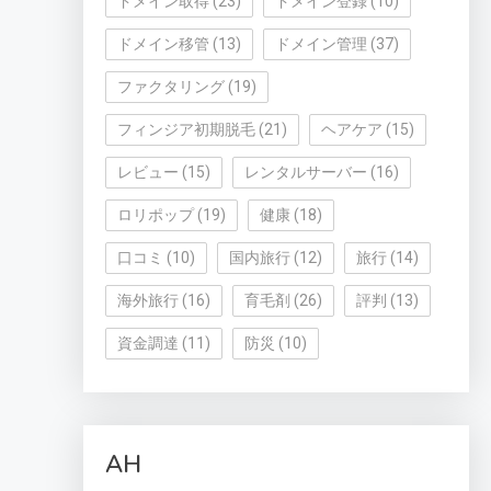
ドメイン取得
(23)
ドメイン登録
(10)
ドメイン移管
(13)
ドメイン管理
(37)
ファクタリング
(19)
フィンジア初期脱毛
(21)
ヘアケア
(15)
レビュー
(15)
レンタルサーバー
(16)
ロリポップ
(19)
健康
(18)
口コミ
(10)
国内旅行
(12)
旅行
(14)
海外旅行
(16)
育毛剤
(26)
評判
(13)
資金調達
(11)
防災
(10)
AH