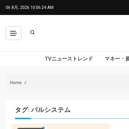
Skip
06 8月, 2026
10:06:25 AM
to
content
TVニューストレンド
マネー・
Home
タグ:
パルシステム