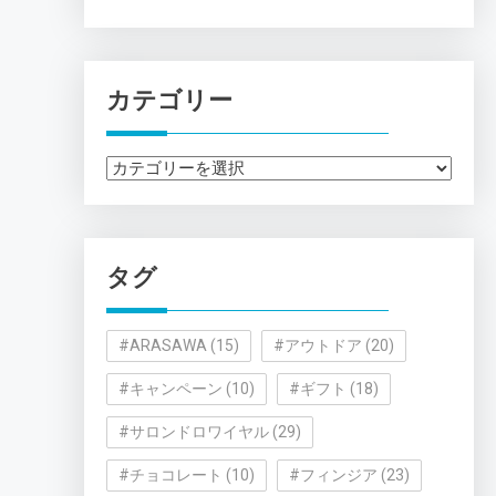
カテゴリー
カ
テ
ゴ
リ
タグ
ー
#ARASAWA
(15)
#アウトドア
(20)
#キャンペーン
(10)
#ギフト
(18)
#サロンドロワイヤル
(29)
#チョコレート
(10)
#フィンジア
(23)