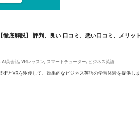
 【徹底解説】 評判、良い 口コミ、悪い口コミ、メリッ
,
,
,
,
AI英会話
VRレッスン
スマートチューター
ビジネス英語
AI技術とVRを駆使して、効果的なビジネス英語の学習体験を提供し