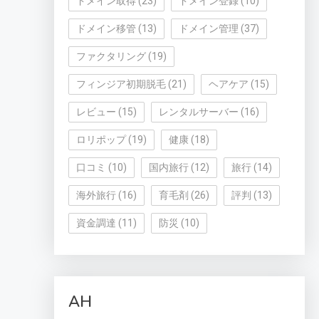
ドメイン取得
(23)
ドメイン登録
(10)
ドメイン移管
(13)
ドメイン管理
(37)
ファクタリング
(19)
フィンジア初期脱毛
(21)
ヘアケア
(15)
レビュー
(15)
レンタルサーバー
(16)
ロリポップ
(19)
健康
(18)
口コミ
(10)
国内旅行
(12)
旅行
(14)
海外旅行
(16)
育毛剤
(26)
評判
(13)
資金調達
(11)
防災
(10)
AH