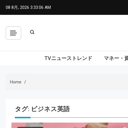
Skip
08 8月, 2026
3:33:07 AM
to
content
TVニューストレンド
マネー・
Home
タグ:
ビジネス英語