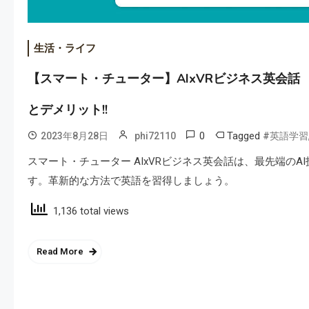
生活・ライフ
【スマート・チューター】AIxVRビジネス英会話
とデメリット!!
0
Tagged
2023年8月28日
phi72110
#英語学習
スマート・チューター AIxVRビジネス英会話は、最先端の
す。革新的な方法で英語を習得しましょう。
1,136 total views
Read More