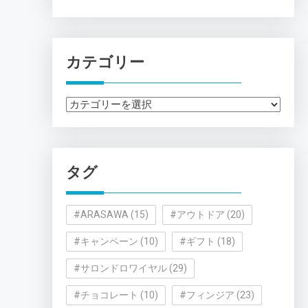
カテゴリー
カ
テ
ゴ
リ
タグ
ー
#ARASAWA
(15)
#アウトドア
(20)
#キャンペーン
(10)
#ギフト
(18)
#サロンドロワイヤル
(29)
#チョコレート
(10)
#フィンジア
(23)