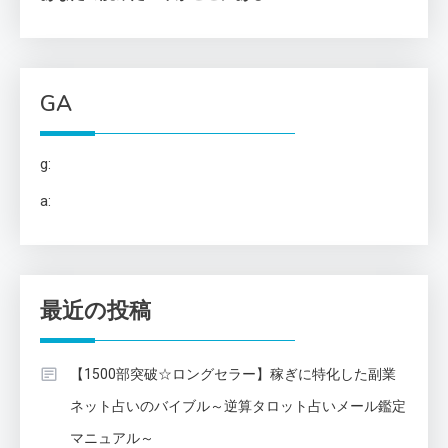
GA
g:
a:
最近の投稿
【1500部突破☆ロングセラー】稼ぎに特化した副業
ネット占いのバイブル～逆算タロット占いメール鑑定
マニュアル～