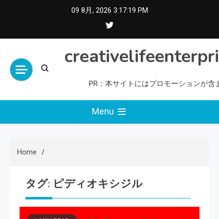
Skip
09 8月, 2026
3:17:20 PM
to
content
creativelifeenterpr
PR：本サイトにはプロモーションが含
Menu
Home
タグ:
ピディオキシジル