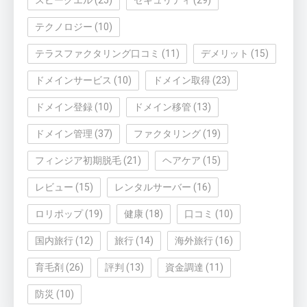
スピークエル
(25)
セキュリティ
(29)
テクノロジー
(10)
テラスファクタリング口コミ
(11)
デメリット
(15)
ドメインサービス
(10)
ドメイン取得
(23)
ドメイン登録
(10)
ドメイン移管
(13)
ドメイン管理
(37)
ファクタリング
(19)
フィンジア初期脱毛
(21)
ヘアケア
(15)
レビュー
(15)
レンタルサーバー
(16)
ロリポップ
(19)
健康
(18)
口コミ
(10)
国内旅行
(12)
旅行
(14)
海外旅行
(16)
育毛剤
(26)
評判
(13)
資金調達
(11)
防災
(10)