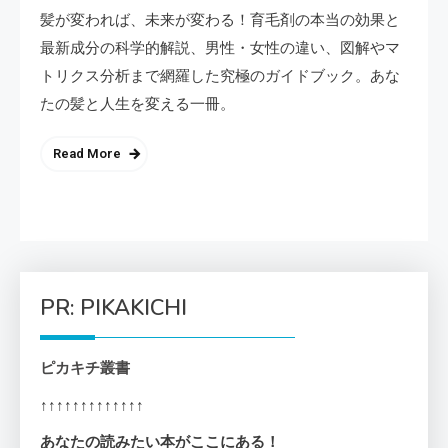
髪が変われば、未来が変わる！育毛剤の本当の効果と
最新成分の科学的解説、男性・女性の違い、図解やマ
トリクス分析まで網羅した究極のガイドブック。あな
たの髪と人生を変える一冊。
Read More
PR: PIKAKICHI
ピカキチ叢書
↑↑↑↑↑↑↑↑↑↑↑↑↑
あなたの読みたい本がここにある！