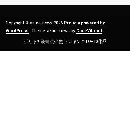
Copyright © azure-news 2026
Proudly powered by
WordPress
|
Theme: azure-news by
CodeVibrant
.
ピカキチ叢書 売れ筋ランキングTOP10作品