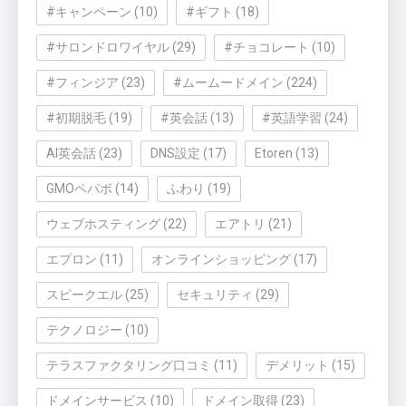
#キャンペーン
(10)
#ギフト
(18)
#サロンドロワイヤル
(29)
#チョコレート
(10)
#フィンジア
(23)
#ムームードメイン
(224)
#初期脱毛
(19)
#英会話
(13)
#英語学習
(24)
AI英会話
(23)
DNS設定
(17)
Etoren
(13)
GMOペパボ
(14)
ふわり
(19)
ウェブホスティング
(22)
エアトリ
(21)
エプロン
(11)
オンラインショッピング
(17)
スピークエル
(25)
セキュリティ
(29)
テクノロジー
(10)
テラスファクタリング口コミ
(11)
デメリット
(15)
ドメインサービス
(10)
ドメイン取得
(23)