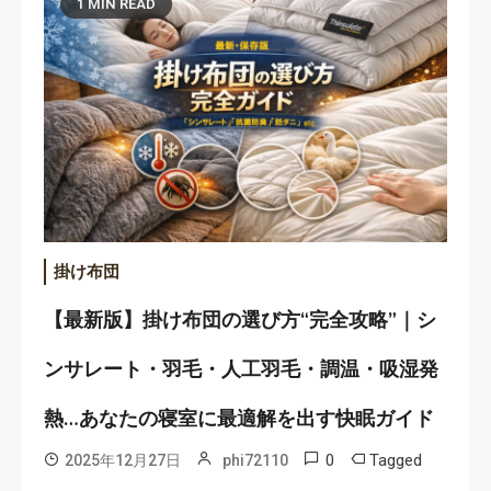
1 MIN READ
掛け布団
【最新版】掛け布団の選び方“完全攻略”｜シ
ンサレート・羽毛・人工羽毛・調温・吸湿発
熱…あなたの寝室に最適解を出す快眠ガイド
0
Tagged
2025年12月27日
phi72110