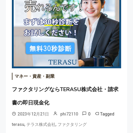
マネー・資産・副業
ファクタリングならTERASU株式会社・請求
書の即日現金化
0
Tagged
2023年12月21日
phi72110
,
,
terasu
テラス株式会社
ファクタリング