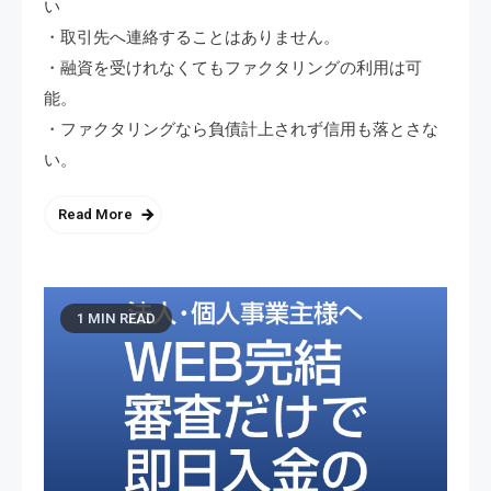
い
・取引先へ連絡することはありません。
・融資を受けれなくてもファクタリングの利用は可
能。
・ファクタリングなら負債計上されず信用も落とさな
い。
Read More
1 MIN READ