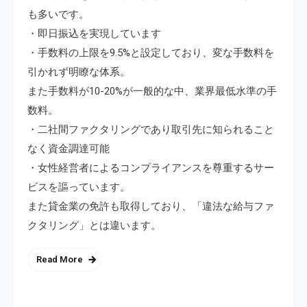
も多いです。
・即日振込を実現しています
・手数料の上限を9.5%と設定しており、変な手数料を
引かれず明瞭な体系。
また手数料が10-20%が一般的な中、業界最低水準の手
数料。
・二社間ファクタリングであり取引先に知られること
なく資金調達可能
・女性経営者によるコンプライアンスを尊重するサー
ビスを謳っています。
また貸金業の免許も取得しており、「違法な給与ファ
クタリング」とは違います。
Read More