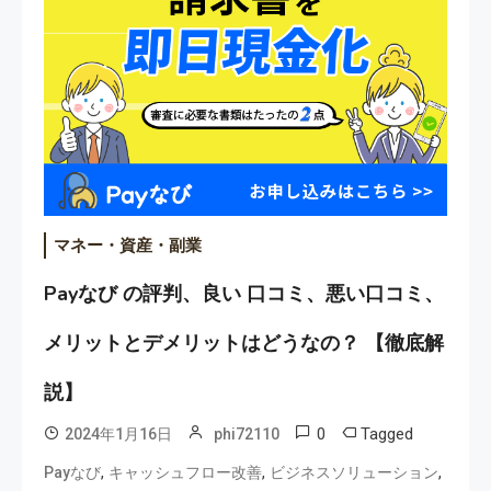
マネー・資産・副業
Payなび の評判、良い 口コミ、悪い口コミ、
メリットとデメリットはどうなの？ 【徹底解
説】
0
Tagged
2024年1月16日
phi72110
,
,
,
Payなび
キャッシュフロー改善
ビジネスソリューション