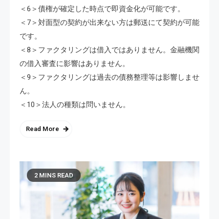
＜6＞債権が確定した時点で即資金化が可能です。
＜7＞対面型の契約が出来ない方は郵送にて契約が可能
です。
＜8＞ファクタリングは借入ではありません。金融機関
の借入審査に影響はありません。
＜9＞ファクタリングは過去の債務整理等は影響しませ
ん。
＜10＞法人の種類は問いません。
Read More
2 MINS READ