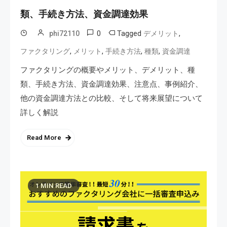
類、手続き方法、資金調達効果
0
Tagged
,
phi72110
デメリット
,
,
,
,
ファクタリング
メリット
手続き方法
種類
資金調達
ファクタリングの概要やメリット、デメリット、種
類、手続き方法、資金調達効果、注意点、事例紹介、
他の資金調達方法との比較、そして将来展望について
詳しく解説
Read More
1 MIN READ