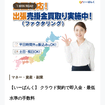
1 MIN READ
マネー・資産・副業
【いーばんく】 クラウド契約で即入金・最低
水準の手数料