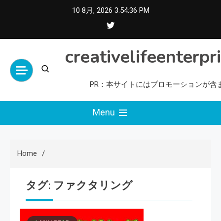
Skip
10 8月, 2026
3:54:37 PM
to
content
creativelifeenterpr
PR：本サイトにはプロモーションが含
Menu
Home
タグ:
ファクタリング