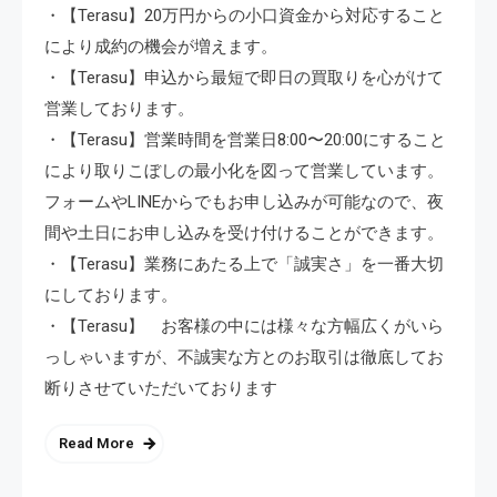
・【Terasu】20万円からの小口資金から対応すること
により成約の機会が増えます。
・【Terasu】申込から最短で即日の買取りを心がけて
営業しております。
・【Terasu】営業時間を営業日8:00〜20:00にすること
により取りこぼしの最小化を図って営業しています。
フォームやLINEからでもお申し込みが可能なので、夜
間や土日にお申し込みを受け付けることができます。
・【Terasu】業務にあたる上で「誠実さ」を一番大切
にしております。
・【Terasu】 お客様の中には様々な方幅広くがいら
っしゃいますが、不誠実な方とのお取引は徹底してお
断りさせていただいております
Read More