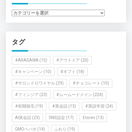
カ
テ
ゴ
リ
タグ
ー
#ARASAWA
(15)
#アウトドア
(20)
#キャンペーン
(10)
#ギフト
(18)
#サロンドロワイヤル
(29)
#チョコレート
(10)
#フィンジア
(23)
#ムームードメイン
(224)
#初期脱毛
(19)
#英会話
(13)
#英語学習
(24)
AI英会話
(23)
DNS設定
(17)
Etoren
(13)
GMOペパボ
(14)
ふわり
(19)