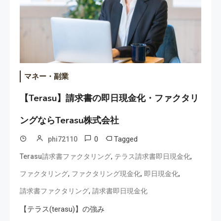
マネー・副業
【Terasu】請求書の即日現金化・ファクタリ
ングならTerasu株式会社
0
Tagged
phi72110
,
,
Terasu請求書ファクタリング
テラス請求書即日現金化
,
,
,
ファクタリング
ファクタリング現金化
即日現金化
,
請求書ファクタリング
請求書即日現金化
【テラス(terasu)】の強み