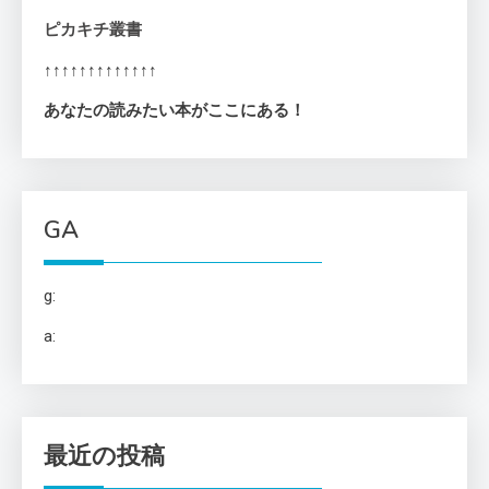
ピカキチ叢書
ー
↑↑↑↑↑↑↑↑↑↑↑↑↑
ジ
あなたの読みたい本がここにある！
送
り
GA
g:
a:
最近の投稿