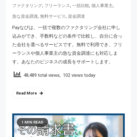
,
,
,
,
ファクタリング
フリーランス
一括比較
個人事業主
,
,
急な資金調達
無料サービス
資金調達
Payなびは、一括で複数のファクタリング会社に申し
込みができ、手数料などの条件で比較し、自分に合っ
た会社を選べるサービスです。無料で利用でき、フリ
ーランスや個人事業主の急な資金調達にも対応しま
す。あなたのビジネスの成長をサポートします。
48,489 total views, 102 views today
Read More
1 MIN READ