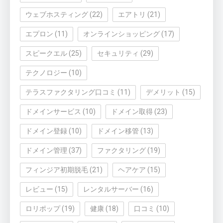
ウェブホスティング
(22)
エアトリ
(21)
エプロン
(11)
オンラインショッピング
(17)
スピークエル
(25)
セキュリティ
(29)
テクノロジー
(10)
テラスファクタリング口コミ
(11)
デメリット
(15)
ドメインサービス
(10)
ドメイン取得
(23)
ドメイン登録
(10)
ドメイン移管
(13)
ドメイン管理
(37)
ファクタリング
(19)
フィンジア初期脱毛
(21)
ヘアケア
(15)
レビュー
(15)
レンタルサーバー
(16)
ロリポップ
(19)
健康
(18)
口コミ
(10)