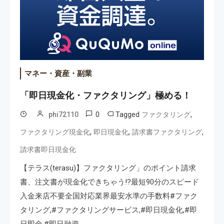
マネー・資産・副業
「即日現金化・ファクタリング」極める！
0
Tagged
,
phi72110
ファクタリング
,
,
,
ファクタリング現金化
即日現金化
請求書ファクタリング
請求書即日現金化
【テラス(terasu)】ファクタリング」のポイント請求
書、注文書が現金化できちゃう!?最短90分のスピード
入金来店不要全国対応業界最安水準の手数料#ファク
タリング,#ファクタリングサービス,#即日現金化,#即