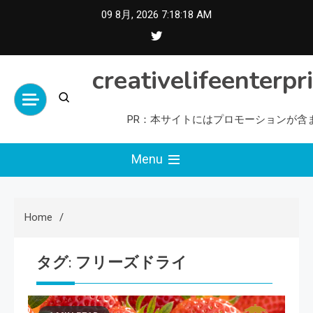
Skip
09 8月, 2026
7:18:18 AM
to
content
creativelifeenterpr
PR：本サイトにはプロモーションが含
Menu
Home
タグ:
フリーズドライ