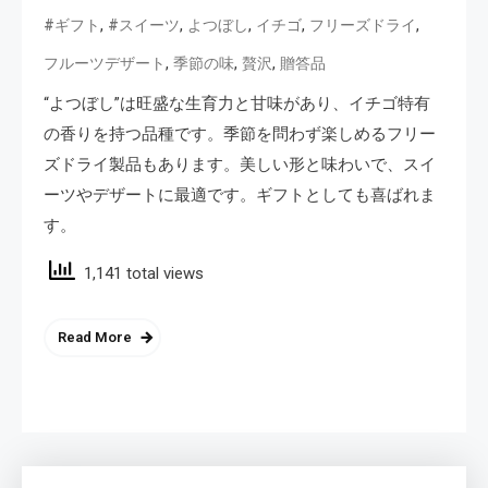
,
,
,
,
,
#ギフト
#スイーツ
よつぼし
イチゴ
フリーズドライ
,
,
,
フルーツデザート
季節の味
贅沢
贈答品
“よつぼし”は旺盛な生育力と甘味があり、イチゴ特有
の香りを持つ品種です。季節を問わず楽しめるフリー
ズドライ製品もあります。美しい形と味わいで、スイ
ーツやデザートに最適です。ギフトとしても喜ばれま
す。
1,141 total views
Read More