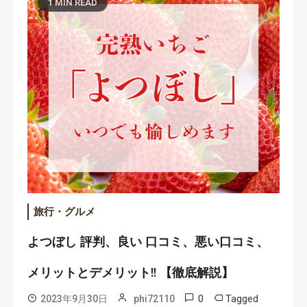
1 MIN READ
旅行・グルメ
よつぼし 評判、良い 口コミ、悪い口コミ、
メリットとデメリット!! 【徹底解説】
0
Tagged
2023年9月30日
phi72110