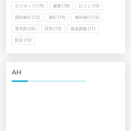
ロリポップ
(19)
健康
(18)
口コミ
(10)
国内旅行
(12)
旅行
(14)
海外旅行
(16)
育毛剤
(26)
評判
(13)
資金調達
(11)
防災
(10)
AH