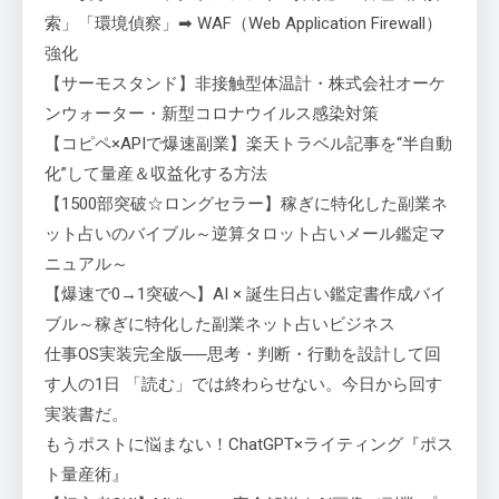
索」「環境偵察」➡ WAF（Web Application Firewall）
強化
【サーモスタンド】非接触型体温計・株式会社オーケ
ンウォーター・新型コロナウイルス感染対策
【コピペ×APIで爆速副業】楽天トラベル記事を“半自動
化”して量産＆収益化する方法
【1500部突破☆ロングセラー】稼ぎに特化した副業ネ
ット占いのバイブル～逆算タロット占いメール鑑定マ
ニュアル～
【爆速で0→1突破へ】AI × 誕生日占い鑑定書作成バイ
ブル～稼ぎに特化した副業ネット占いビジネス
仕事OS実装完全版──思考・判断・行動を設計して回
す人の1日 「読む」では終わらせない。今日から回す
実装書だ。
もうポストに悩まない！ChatGPT×ライティング『ポス
ト量産術』