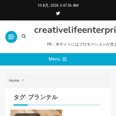
Skip
10 8月, 2026
3:47:36 AM
to
content
creativelifeenterpr
PR：本サイトにはプロモーションが含
Menu
Home
タグ:
プランテル