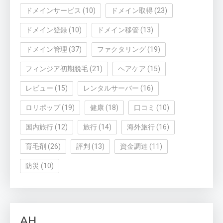
ドメインサービス
(10)
ドメイン取得
(23)
ドメイン登録
(10)
ドメイン移管
(13)
ドメイン管理
(37)
ファクタリング
(19)
フィンジア初期脱毛
(21)
ヘアケア
(15)
レビュー
(15)
レンタルサーバー
(16)
ロリポップ
(19)
健康
(18)
口コミ
(10)
国内旅行
(12)
旅行
(14)
海外旅行
(16)
育毛剤
(26)
評判
(13)
資金調達
(11)
防災
(10)
AH