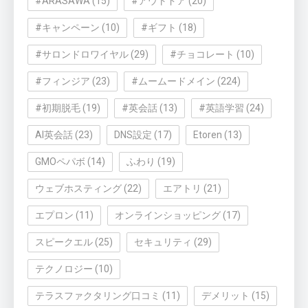
#ARASAWA
(15)
#アウトドア
(20)
#キャンペーン
(10)
#ギフト
(18)
#サロンドロワイヤル
(29)
#チョコレート
(10)
#フィンジア
(23)
#ムームードメイン
(224)
#初期脱毛
(19)
#英会話
(13)
#英語学習
(24)
AI英会話
(23)
DNS設定
(17)
Etoren
(13)
GMOペパボ
(14)
ふわり
(19)
ウェブホスティング
(22)
エアトリ
(21)
エプロン
(11)
オンラインショッピング
(17)
スピークエル
(25)
セキュリティ
(29)
テクノロジー
(10)
テラスファクタリング口コミ
(11)
デメリット
(15)