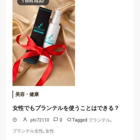
1 MIN READ
美容・健康
女性でもプランテルを使うことはできる？
0
Tagged
,
phi72110
プランテル
,
プランテル女性
女性