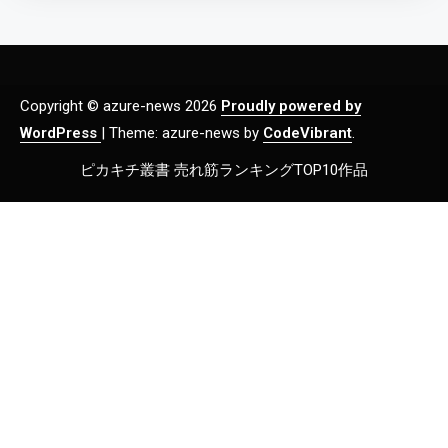
Copyright © azure-news 2026
Proudly powered by
WordPress
|
Theme: azure-news by
CodeVibrant
.
ピカキチ叢書 売れ筋ランキングTOP10作品