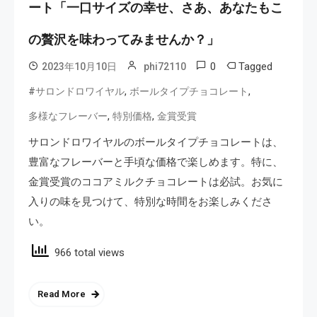
ート「一口サイズの幸せ、さあ、あなたもこ
の贅沢を味わってみませんか？」
0
Tagged
2023年10月10日
phi72110
,
,
#サロンドロワイヤル
ボールタイプチョコレート
,
,
多様なフレーバー
特別価格
金賞受賞
サロンドロワイヤルのボールタイプチョコレートは、
豊富なフレーバーと手頃な価格で楽しめます。特に、
金賞受賞のココアミルクチョコレートは必試。お気に
入りの味を見つけて、特別な時間をお楽しみくださ
い。
966 total views
Read More