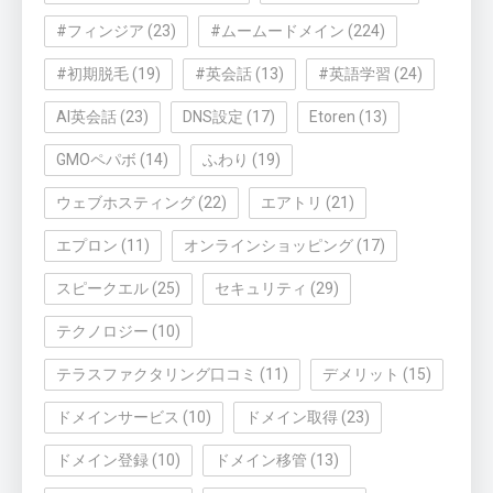
#フィンジア
(23)
#ムームードメイン
(224)
#初期脱毛
(19)
#英会話
(13)
#英語学習
(24)
AI英会話
(23)
DNS設定
(17)
Etoren
(13)
GMOペパボ
(14)
ふわり
(19)
ウェブホスティング
(22)
エアトリ
(21)
エプロン
(11)
オンラインショッピング
(17)
スピークエル
(25)
セキュリティ
(29)
テクノロジー
(10)
テラスファクタリング口コミ
(11)
デメリット
(15)
ドメインサービス
(10)
ドメイン取得
(23)
ドメイン登録
(10)
ドメイン移管
(13)