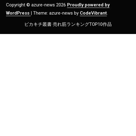
Copyright © azure-news 2026
Proudly powered by
WordPress
|
Theme: azure-news by
CodeVibrant
.
ピカキチ叢書 売れ筋ランキングTOP10作品