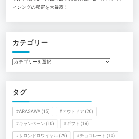
ィンングの秘密を大暴露！
カテゴリー
カ
テ
ゴ
リ
タグ
ー
#ARASAWA
(15)
#アウトドア
(20)
#キャンペーン
(10)
#ギフト
(18)
#サロンドロワイヤル
(29)
#チョコレート
(10)