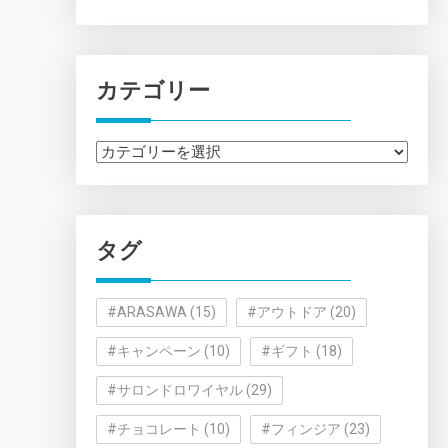
カテゴリー
カ
テ
ゴ
リ
タグ
ー
#ARASAWA
(15)
#アウトドア
(20)
#キャンペーン
(10)
#ギフト
(18)
#サロンドロワイヤル
(29)
#チョコレート
(10)
#フィンジア
(23)