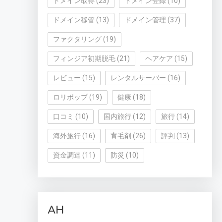
ドメイン取得
(23)
ドメイン登録
(10)
ドメイン移管
(13)
ドメイン管理
(37)
ファクタリング
(19)
フィンジア初期脱毛
(21)
ヘアケア
(15)
レビュー
(15)
レンタルサーバー
(16)
ロリポップ
(19)
健康
(18)
口コミ
(10)
国内旅行
(12)
旅行
(14)
海外旅行
(16)
育毛剤
(26)
評判
(13)
資金調達
(11)
防災
(10)
AH