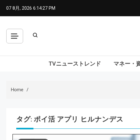
Skip
07 8月, 2026
6:14:28 PM
to
content
TVニューストレンド
マネー・
Home
タグ:
ポイ活 アプリ ヒルナンデス