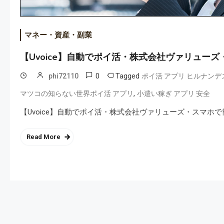
マネー・資産・副業
【Uvoice】自動でポイ活・株式会社ヴァリュー
0
Tagged
phi72110
ポイ活 アプリ ヒルナンデ
,
マツコの知らない世界ポイ活 アプリ
小遣い稼ぎ アプリ 安全
【Uvoice】自動でポイ活・株式会社ヴァリューズ・スマホ
Read More