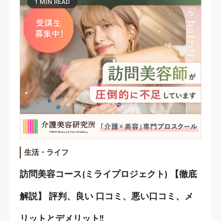
1 MIN READ
生活・ライフ
訪問美容コース(ミライプロジェクト) 【徹底
解説】 評判、良い 口コミ、悪い口コミ、メ
リットとデメリット!!