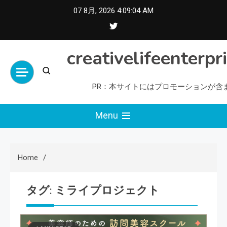
Skip
07 8月, 2026
4:09:05 AM
to
content
creativelifeenterpr
PR：本サイトにはプロモーションが含
Menu
Home
タグ:
ミライプロジェクト