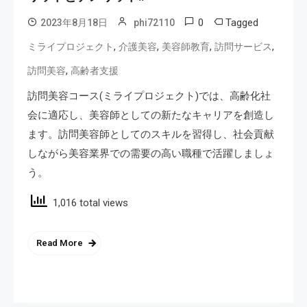
0
Tagged
2023年8月18日
phi72110
,
,
,
,
ミライプロジェクト
介護美容
美容師教育
訪問サービス
,
訪問美容
高齢者支援
訪問美容コース(ミライプロジェクト)では、高齢化社
会に適応し、美容師としての新たなキャリアを創造し
ます。訪問美容師としてのスキルを習得し、社会貢献
しながら美容業界での需要の高い職種で活躍しましょ
う。
1,016 total views
Read More