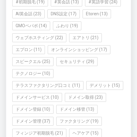
#初期脱毛
(19)
#英会話
(13)
#英語学習
(24)
AI英会話
(23)
DNS設定
(17)
Etoren
(13)
GMOペパボ
(14)
ふわり
(19)
ウェブホスティング
(22)
エアトリ
(21)
エプロン
(11)
オンラインショッピング
(17)
スピークエル
(25)
セキュリティ
(29)
テクノロジー
(10)
テラスファクタリング口コミ
(11)
デメリット
(15)
ドメインサービス
(10)
ドメイン取得
(23)
ドメイン登録
(10)
ドメイン移管
(13)
ドメイン管理
(37)
ファクタリング
(19)
フィンジア初期脱毛
(21)
ヘアケア
(15)