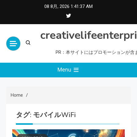
Skip
08 8月, 2026
1:41:38 AM
to
content
creativelifeenterpr
PR：本サイトにはプロモーションが含
Menu
Home
タグ:
モバイルWiFi