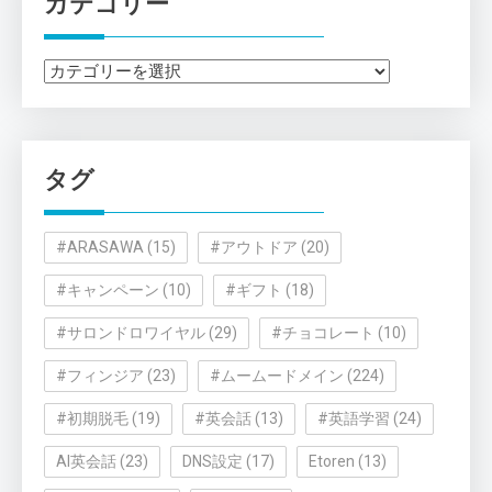
カテゴリー
カ
テ
ゴ
リ
タグ
ー
#ARASAWA
(15)
#アウトドア
(20)
#キャンペーン
(10)
#ギフト
(18)
#サロンドロワイヤル
(29)
#チョコレート
(10)
#フィンジア
(23)
#ムームードメイン
(224)
#初期脱毛
(19)
#英会話
(13)
#英語学習
(24)
AI英会話
(23)
DNS設定
(17)
Etoren
(13)