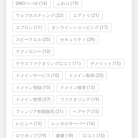
GMOペパボ
(14)
ふわり
(19)
ウェブホスティング
(22)
エアトリ
(21)
エプロン
(11)
オンラインショッピング
(17)
スピークエル
(25)
セキュリティ
(29)
テクノロジー
(10)
テラスファクタリング口コミ
(11)
デメリット
(15)
ドメインサービス
(10)
ドメイン取得
(23)
ドメイン登録
(10)
ドメイン移管
(13)
ドメイン管理
(37)
ファクタリング
(19)
フィンジア初期脱毛
(21)
ヘアケア
(15)
レビュー
(15)
レンタルサーバー
(16)
ロリポップ
(19)
健康
(18)
口コミ
(10)