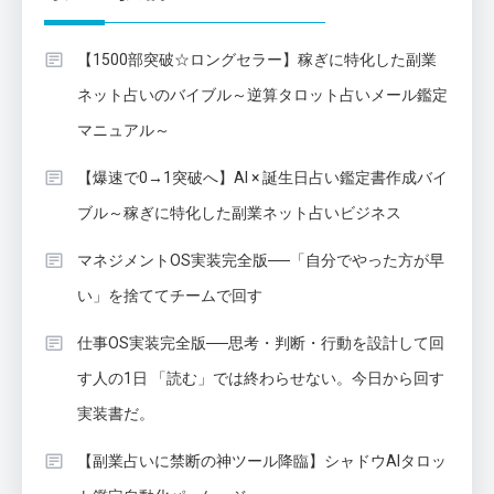
【1500部突破☆ロングセラー】稼ぎに特化した副業
ネット占いのバイブル～逆算タロット占いメール鑑定
マニュアル～
【爆速で0→1突破へ】AI × 誕生日占い鑑定書作成バイ
ブル～稼ぎに特化した副業ネット占いビジネス
マネジメントOS実装完全版──「自分でやった方が早
い」を捨ててチームで回す
仕事OS実装完全版──思考・判断・行動を設計して回
す人の1日 「読む」では終わらせない。今日から回す
実装書だ。
【副業占いに禁断の神ツール降臨】シャドウAIタロッ