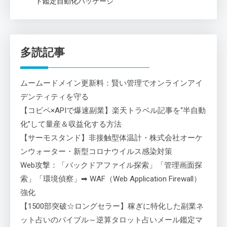
ト鑑定自動化パッケージ
多読記事
ムームードメイン更新料：賢い管理でオンラインアイ
デンティティを守る
【コピペ×APIで爆速副業】楽天トラベル記事を“半自動
化”して量産＆収益化する方法
【サーモスタンド】非接触型体温計・株式会社オーケ
ンウォーター・新型コロナウイルス感染対策
Web攻撃：「バックドアファイル探索」「管理画面探
索」「環境偵察」➡ WAF（Web Application Firewall）
強化
【1500部突破☆ロングセラー】稼ぎに特化した副業ネ
ット占いのバイブル～逆算タロット占いメール鑑定マ