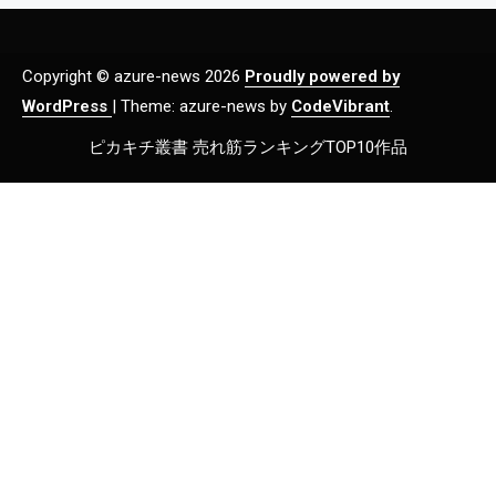
Copyright © azure-news 2026
Proudly powered by
WordPress
|
Theme: azure-news by
CodeVibrant
.
ピカキチ叢書 売れ筋ランキングTOP10作品