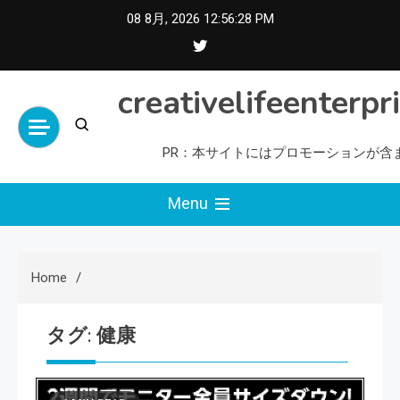
Skip
08 8月, 2026
12:56:30 PM
to
content
creativelifeenterpr
PR：本サイトにはプロモーションが含
Menu
Home
タグ:
健康