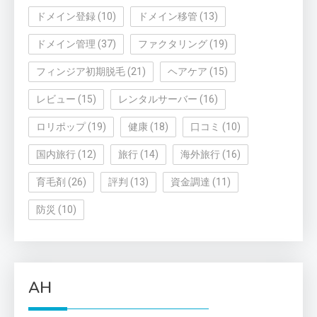
ドメイン登録
(10)
ドメイン移管
(13)
ドメイン管理
(37)
ファクタリング
(19)
フィンジア初期脱毛
(21)
ヘアケア
(15)
レビュー
(15)
レンタルサーバー
(16)
ロリポップ
(19)
健康
(18)
口コミ
(10)
国内旅行
(12)
旅行
(14)
海外旅行
(16)
育毛剤
(26)
評判
(13)
資金調達
(11)
防災
(10)
AH