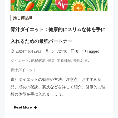
推し商品III
青汁ダイエット：健康的にスリムな体を手に
入れるための最強パートナー
0
Tagged
2024年6月29日
phi72110
,
,
,
,
,
ダイエット
便秘解消
健康
栄養補給
美肌効果
青汁ダイエット
青汁ダイエットの効果や方法、注意点、おすすめ商
品、成功の秘訣、裏技などを詳しく紹介。健康的に理
想の体型を手に入れましょう。
Read More