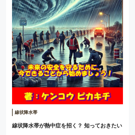
線状降水帯
線状降水帯が熱中症を招く？ 知っておきたい