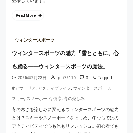
登場しています。
Read More
ウィンタースポーツ
ウィンタースポーツの魅力「雪とともに、心
も踊る——ウィンタースポーツの魔法」
0
Tagged
2025年2月23日
phi72110
,
,
,
#アウトドア
アクティブライフ
ウィンタースポーツ
,
,
,
スキー
スノーボード
健康
冬の楽しみ
冬の寒さを楽しみに変えるウィンタースポーツの魅力
とは？スキーやスノーボードをはじめ、冬ならではの
アクティビティで心も体もリフレッシュ。初心者でも