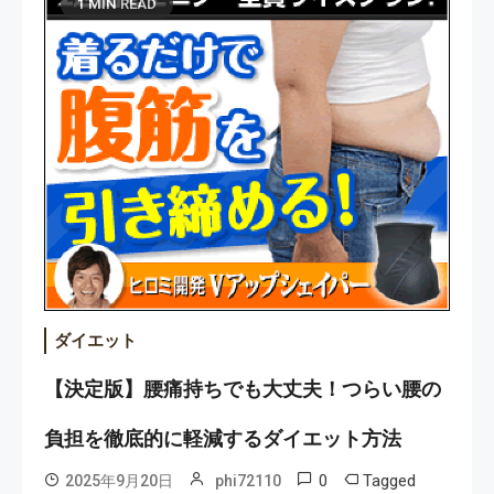
1 MIN READ
ダイエット
【決定版】腰痛持ちでも大丈夫！つらい腰の
負担を徹底的に軽減するダイエット方法
0
Tagged
2025年9月20日
phi72110