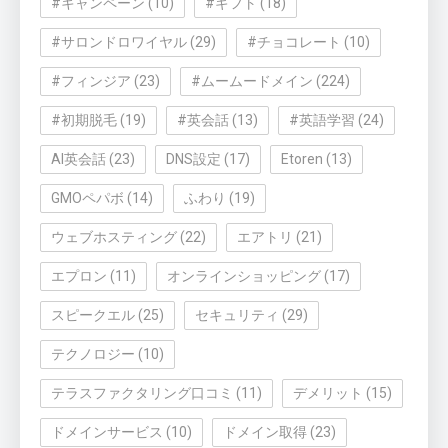
#キャンペーン
(10)
#ギフト
(18)
#サロンドロワイヤル
(29)
#チョコレート
(10)
#フィンジア
(23)
#ムームードメイン
(224)
#初期脱毛
(19)
#英会話
(13)
#英語学習
(24)
AI英会話
(23)
DNS設定
(17)
Etoren
(13)
GMOペパボ
(14)
ふわり
(19)
ウェブホスティング
(22)
エアトリ
(21)
エプロン
(11)
オンラインショッピング
(17)
スピークエル
(25)
セキュリティ
(29)
テクノロジー
(10)
テラスファクタリング口コミ
(11)
デメリット
(15)
ドメインサービス
(10)
ドメイン取得
(23)