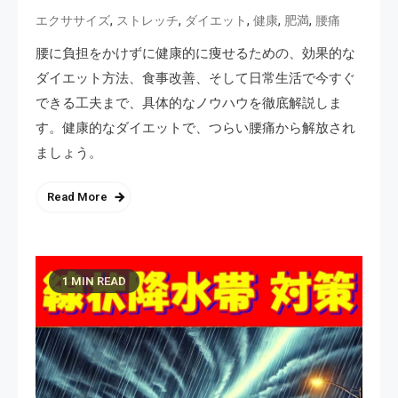
,
,
,
,
,
エクササイズ
ストレッチ
ダイエット
健康
肥満
腰痛
腰に負担をかけずに健康的に痩せるための、効果的な
ダイエット方法、食事改善、そして日常生活で今すぐ
できる工夫まで、具体的なノウハウを徹底解説しま
す。健康的なダイエットで、つらい腰痛から解放され
ましょう。
Read More
1 MIN READ