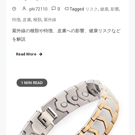
0
Tagged
,
,
,
phi72110
リスク
健康
影響
,
,
,
特徴
皮膚
種類
紫外線
紫外線の種類や特徴、皮膚への影響、健康リスクなど
を解説
Read More
1 MIN READ