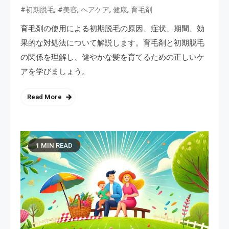
,
,
,
,
#初期脱毛
#美容
ヘアケア
健康
育毛剤
育毛剤の使用による初期脱毛の原因、症状、期間、効
果的な対処法について解説します。育毛剤と初期脱毛
の関係を理解し、健やかな髪を育てるための正しいケ
アを学びましょう。
Read More
1 MIN READ