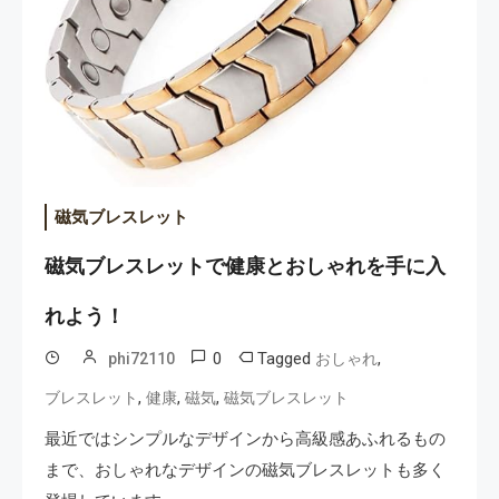
磁気ブレスレット
磁気ブレスレットで健康とおしゃれを手に入
れよう！
0
Tagged
,
phi72110
おしゃれ
,
,
,
ブレスレット
健康
磁気
磁気ブレスレット
最近ではシンプルなデザインから高級感あふれるもの
まで、おしゃれなデザインの磁気ブレスレットも多く