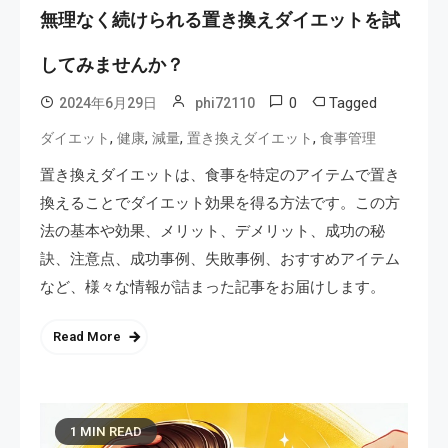
無理なく続けられる置き換えダイエットを試
してみませんか？
0
Tagged
2024年6月29日
phi72110
,
,
,
,
ダイエット
健康
減量
置き換えダイエット
食事管理
置き換えダイエットは、食事を特定のアイテムで置き
換えることでダイエット効果を得る方法です。この方
法の基本や効果、メリット、デメリット、成功の秘
訣、注意点、成功事例、失敗事例、おすすめアイテム
など、様々な情報が詰まった記事をお届けします。
Read More
1 MIN READ