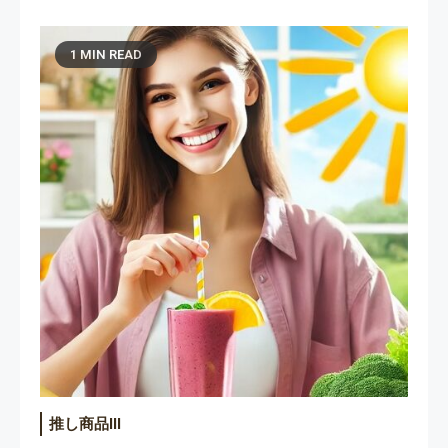
1 MIN READ
推し商品III