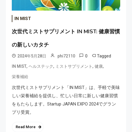
IN MIST
次世代ミストサプリメント IN MIST: 健康習慣
の新しいカタチ
0
Tagged
2024年5月28日
phi72110
,
,
,
,
IN MIST
ヘルステック
ミストサプリメント
健康
栄養補給
次世代ミストサプリメント「IN MIST」は、手軽で美味
しい栄養補給を提供し、忙しい日常に新しい健康習慣
をもたらします。Startup JAPAN EXPO 2024でグラン
プリ受賞。
Read More