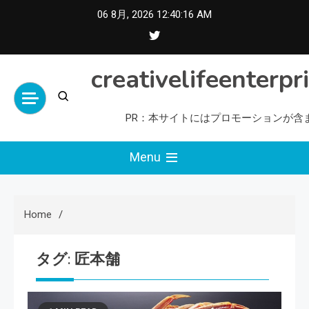
Skip
06 8月, 2026
12:40:17 AM
to
content
creativelifeenterpr
PR：本サイトにはプロモーションが含
Menu
Home
タグ:
匠本舗