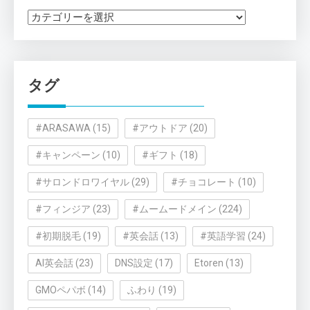
カ
テ
ゴ
リ
タグ
ー
#ARASAWA
(15)
#アウトドア
(20)
#キャンペーン
(10)
#ギフト
(18)
#サロンドロワイヤル
(29)
#チョコレート
(10)
#フィンジア
(23)
#ムームードメイン
(224)
#初期脱毛
(19)
#英会話
(13)
#英語学習
(24)
AI英会話
(23)
DNS設定
(17)
Etoren
(13)
GMOペパボ
(14)
ふわり
(19)