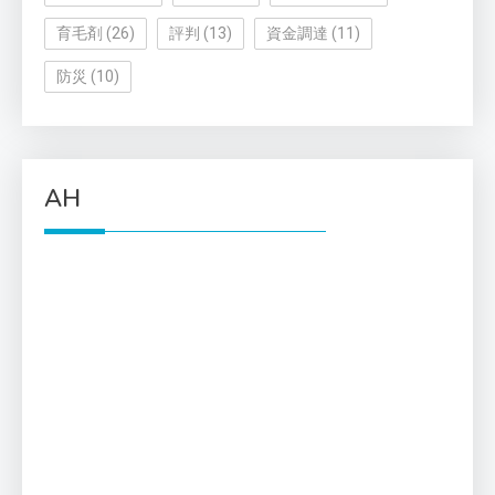
育毛剤
(26)
評判
(13)
資金調達
(11)
防災
(10)
AH