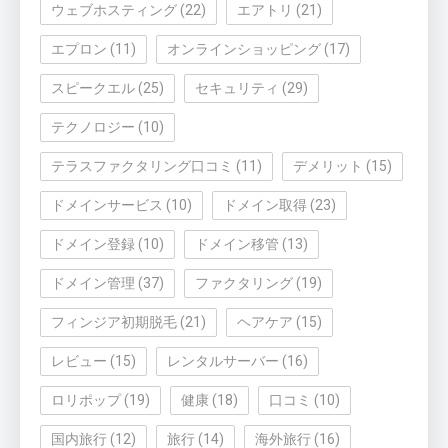
ウェブホスティング
(22)
エアトリ
(21)
エプロン
(11)
オンラインショッピング
(17)
スピークエル
(25)
セキュリティ
(29)
テクノロジー
(10)
テラスファクタリング口コミ
(11)
デメリット
(15)
ドメインサービス
(10)
ドメイン取得
(23)
ドメイン登録
(10)
ドメイン移管
(13)
ドメイン管理
(37)
ファクタリング
(19)
フィンジア初期脱毛
(21)
ヘアケア
(15)
レビュー
(15)
レンタルサーバー
(16)
ロリポップ
(19)
健康
(18)
口コミ
(10)
国内旅行
(12)
旅行
(14)
海外旅行
(16)