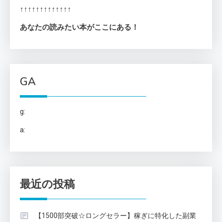
↑↑↑↑↑↑↑↑↑↑↑↑↑
あなたの読みたい本がここにある！
GA
g:
a:
最近の投稿
【1500部突破☆ロングセラー】稼ぎに特化した副業