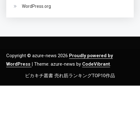
WordPress.org
Copyright © azure-news 2026
Proudly powered by
WordPress
|
Theme: azure-news by
CodeVibrant
.
ピカキチ叢書 売れ筋ランキングTOP10作品