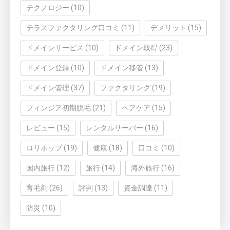
テクノロジー
(10)
テラスファクタリング口コミ
(11)
デメリット
(15)
ドメインサービス
(10)
ドメイン取得
(23)
ドメイン登録
(10)
ドメイン移管
(13)
ドメイン管理
(37)
ファクタリング
(19)
フィンジア初期脱毛
(21)
ヘアケア
(15)
レビュー
(15)
レンタルサーバー
(16)
ロリポップ
(19)
健康
(18)
口コミ
(10)
国内旅行
(12)
旅行
(14)
海外旅行
(16)
育毛剤
(26)
評判
(13)
資金調達
(11)
防災
(10)