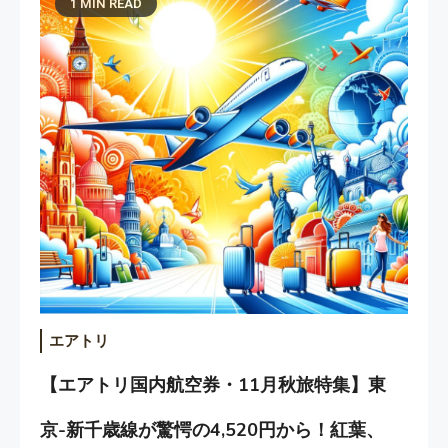
1 MIN READ
エアトリ
【エアトリ国内航空券・11月秋旅特集】東
京-新千歳線が驚愕の4,520円から！紅葉、