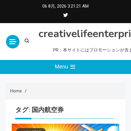
Skip
06 8月, 2026
3:21:22 AM
to
content
creativelifeenterpr
PR：本サイトにはプロモーションが含
Menu
Home
タグ:
国内航空券