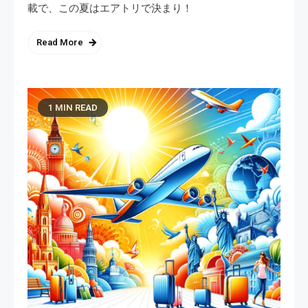
載で、この夏はエアトリで決まり！
Read More
1 MIN READ