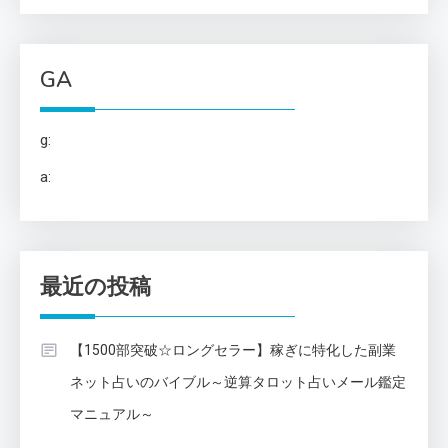
GA
g:
a:
最近の投稿
【1500部突破☆ロングセラー】稼ぎに特化した副業
ネット占いのバイブル～逆算タロット占いメール鑑定
マニュアル～