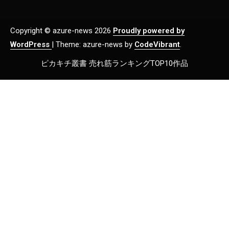
Copyright © azure-news 2026
Proudly powered by
WordPress
|
Theme: azure-news by
CodeVibrant
.
ピカキチ叢書 売れ筋ランキングTOP10作品