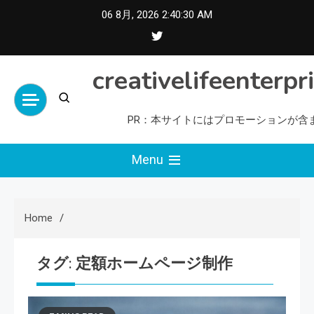
Skip
06 8月, 2026
2:40:31 AM
to
content
creativelifeenterpr
PR：本サイトにはプロモーションが含
Menu
Home
タグ:
定額ホームページ制作