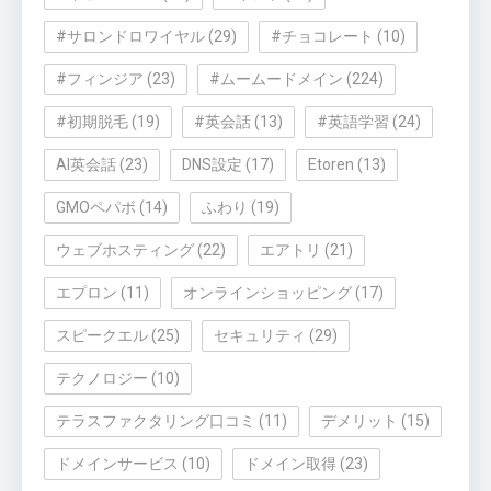
#サロンドロワイヤル
(29)
#チョコレート
(10)
#フィンジア
(23)
#ムームードメイン
(224)
#初期脱毛
(19)
#英会話
(13)
#英語学習
(24)
AI英会話
(23)
DNS設定
(17)
Etoren
(13)
GMOペパボ
(14)
ふわり
(19)
ウェブホスティング
(22)
エアトリ
(21)
エプロン
(11)
オンラインショッピング
(17)
スピークエル
(25)
セキュリティ
(29)
テクノロジー
(10)
テラスファクタリング口コミ
(11)
デメリット
(15)
ドメインサービス
(10)
ドメイン取得
(23)