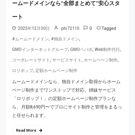
ームードメインなら“全部まとめて”安心スタ
ート
0
Tagged
2025年12月30日
phi72110
,
,
#ムームードメイン
#独自ドメイン
,
,
,
GMOインターネットグループ
GMOペパボ
Web制作代行
,
,
,
コーポレートサイト
サービスサイト
ホームページ制作
,
ロリポップ
定額ホームページ制作
ムームードメインなら、独自ドメイン取得からホーム
ページ制作までワンストップで対応。姉妹サービス
「ロリポップ！」の定額ホームページ制作プランな
ら、月額8,690円〜でプロにサイト制作と管理をまるっ
と任せられます。
Read More