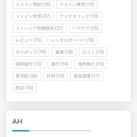
ドメイン登録
(10)
ドメイン移管
(13)
ドメイン管理
(37)
ファクタリング
(19)
フィンジア初期脱毛
(21)
ヘアケア
(15)
レビュー
(15)
レンタルサーバー
(16)
ロリポップ
(19)
健康
(18)
口コミ
(10)
国内旅行
(12)
旅行
(14)
海外旅行
(16)
育毛剤
(26)
評判
(13)
資金調達
(11)
防災
(10)
AH