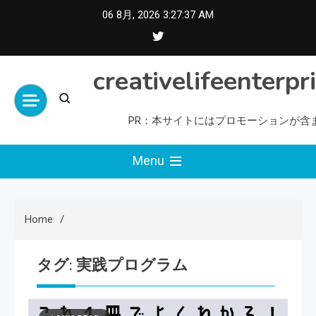
Skip
06 8月, 2026
3:27:37 AM
to
content
creativelifeenterpr
PR：本サイトにはプロモーションが含
Menu
Home
タグ:
実践プログラム