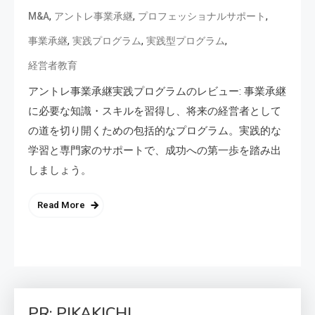
,
,
,
M&A
アントレ事業承継
プロフェッショナルサポート
,
,
,
事業承継
実践プログラム
実践型プログラム
経営者教育
アントレ事業承継実践プログラムのレビュー: 事業承継
に必要な知識・スキルを習得し、将来の経営者として
の道を切り開くための包括的なプログラム。実践的な
学習と専門家のサポートで、成功への第一歩を踏み出
しましょう。
Read More
PR: PIKAKICHI