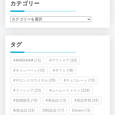
カテゴリー
カ
テ
ゴ
リ
タグ
ー
#ARASAWA
(15)
#アウトドア
(20)
#キャンペーン
(10)
#ギフト
(18)
#サロンドロワイヤル
(29)
#チョコレート
(10)
#フィンジア
(23)
#ムームードメイン
(224)
#初期脱毛
(19)
#英会話
(13)
#英語学習
(24)
AI英会話
(23)
DNS設定
(17)
Etoren
(13)