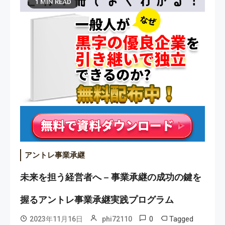
1 MIN READ
アントレ事業承継
未来を担う経営者へ – 事業承継の成功の鍵を
握るアントレ事業承継実践プログラム
0
Tagged
2023年11月16日
phi72110