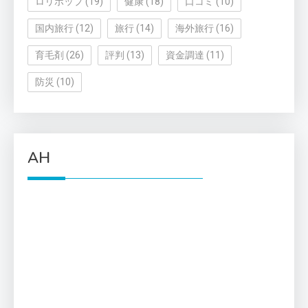
ロリポップ
(19)
健康
(18)
口コミ
(10)
国内旅行
(12)
旅行
(14)
海外旅行
(16)
育毛剤
(26)
評判
(13)
資金調達
(11)
防災
(10)
AH