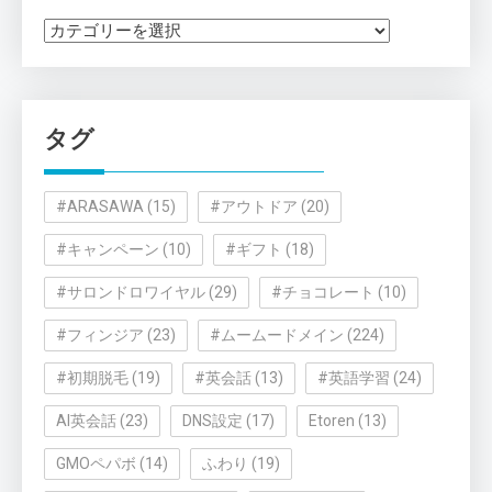
カ
テ
ゴ
リ
タグ
ー
#ARASAWA
(15)
#アウトドア
(20)
#キャンペーン
(10)
#ギフト
(18)
#サロンドロワイヤル
(29)
#チョコレート
(10)
#フィンジア
(23)
#ムームードメイン
(224)
#初期脱毛
(19)
#英会話
(13)
#英語学習
(24)
AI英会話
(23)
DNS設定
(17)
Etoren
(13)
GMOペパボ
(14)
ふわり
(19)