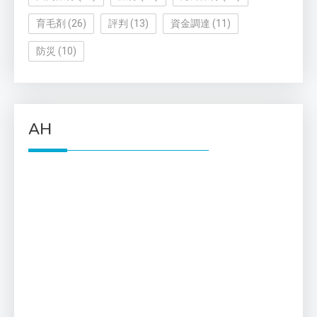
育毛剤
(26)
評判
(13)
資金調達
(11)
防災
(10)
AH