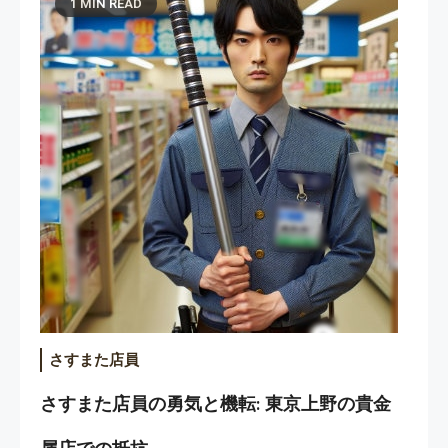
1 MIN READ
さすまた店員
さすまた店員の勇気と機転: 東京上野の貴金