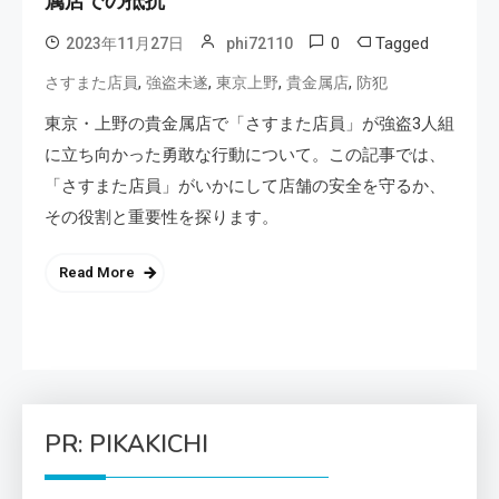
属店での抵抗
0
Tagged
2023年11月27日
phi72110
,
,
,
,
さすまた店員
強盗未遂
東京上野
貴金属店
防犯
東京・上野の貴金属店で「さすまた店員」が強盗3人組
に立ち向かった勇敢な行動について。この記事では、
「さすまた店員」がいかにして店舗の安全を守るか、
その役割と重要性を探ります。
Read More
PR: PIKAKICHI