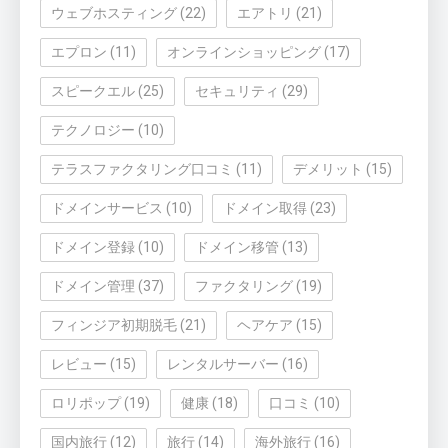
ウェブホスティング
(22)
エアトリ
(21)
エプロン
(11)
オンラインショッピング
(17)
スピークエル
(25)
セキュリティ
(29)
テクノロジー
(10)
テラスファクタリング口コミ
(11)
デメリット
(15)
ドメインサービス
(10)
ドメイン取得
(23)
ドメイン登録
(10)
ドメイン移管
(13)
ドメイン管理
(37)
ファクタリング
(19)
フィンジア初期脱毛
(21)
ヘアケア
(15)
レビュー
(15)
レンタルサーバー
(16)
ロリポップ
(19)
健康
(18)
口コミ
(10)
国内旅行
(12)
旅行
(14)
海外旅行
(16)