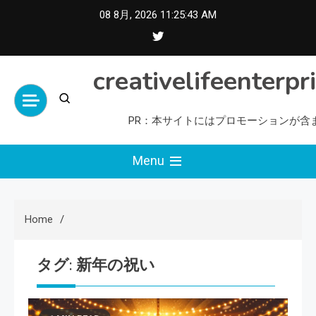
Skip
08 8月, 2026
11:25:43 AM
to
content
creativelifeenterpr
PR：本サイトにはプロモーションが含
Menu
Home
タグ:
新年の祝い