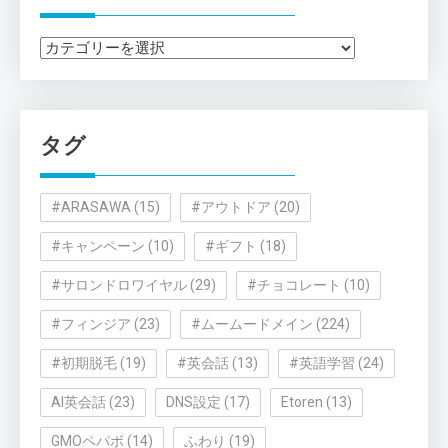
カ
テ
ゴ
リ
タグ
ー
#ARASAWA
(15)
#アウトドア
(20)
#キャンペーン
(10)
#ギフト
(18)
#サロンドロワイヤル
(29)
#チョコレート
(10)
#フィンジア
(23)
#ムームードメイン
(224)
#初期脱毛
(19)
#英会話
(13)
#英語学習
(24)
AI英会話
(23)
DNS設定
(17)
Etoren
(13)
GMOペパボ
(14)
ふわり
(19)