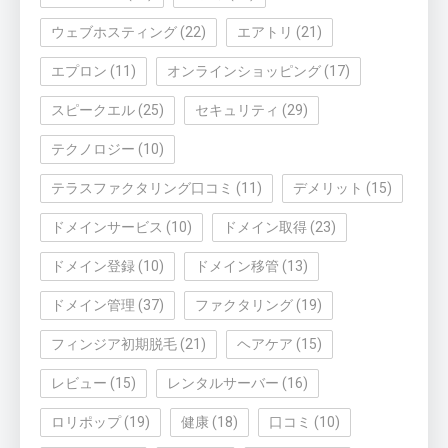
ウェブホスティング
(22)
エアトリ
(21)
エプロン
(11)
オンラインショッピング
(17)
スピークエル
(25)
セキュリティ
(29)
テクノロジー
(10)
テラスファクタリング口コミ
(11)
デメリット
(15)
ドメインサービス
(10)
ドメイン取得
(23)
ドメイン登録
(10)
ドメイン移管
(13)
ドメイン管理
(37)
ファクタリング
(19)
フィンジア初期脱毛
(21)
ヘアケア
(15)
レビュー
(15)
レンタルサーバー
(16)
ロリポップ
(19)
健康
(18)
口コミ
(10)