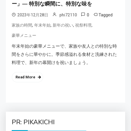
ー」— 特別な瞬間に、特別な味を
0
Tagged
2023年12月28日
phi72110
,
,
,
,
家族の時間
年末年始
新年の祝い
祝祭料理
豪華メニュー
年末年始の豪華メニューで、家族や友人との特別な時
間をさらに華やかに。季節感溢れる食材と洗練された
料理で、新年の幕開けを祝いましょう。
Read More
PR: PIKAKICHI