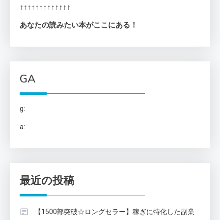
↑↑↑↑↑↑↑↑↑↑↑↑↑
あなたの読みたい本がここにある！
GA
g:
a:
最近の投稿
【1500部突破☆ロングセラー】稼ぎに特化した副業