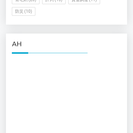
防災
(10)
AH