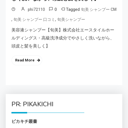
0
Tagged
phi72110
旬美 シャンプー CM
,
,
旬美 シャンプー 口コミ
旬美シャンプー
美容液シャンプー【旬美】株式会社エースタイルホー
ルディングス・高級洗浄成分でやさしく洗いながら、
頭皮と髪を美しく】
Read More
PR: PIKAKICHI
ピカキチ叢書