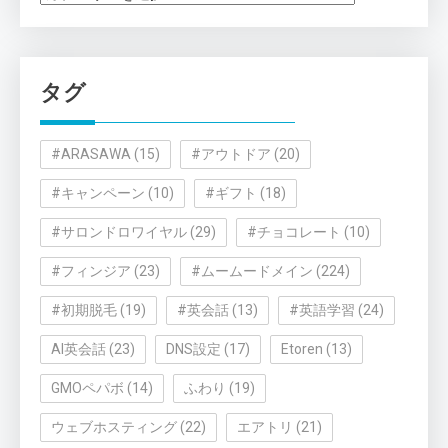
テ
ゴ
リ
タグ
ー
#ARASAWA
(15)
#アウトドア
(20)
#キャンペーン
(10)
#ギフト
(18)
#サロンドロワイヤル
(29)
#チョコレート
(10)
#フィンジア
(23)
#ムームードメイン
(224)
#初期脱毛
(19)
#英会話
(13)
#英語学習
(24)
AI英会話
(23)
DNS設定
(17)
Etoren
(13)
GMOペパボ
(14)
ふわり
(19)
ウェブホスティング
(22)
エアトリ
(21)