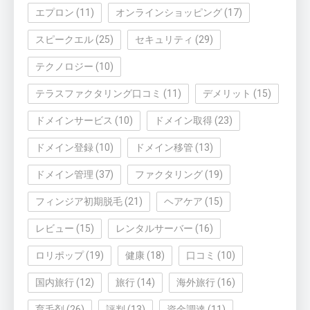
エプロン
(11)
オンラインショッピング
(17)
スピークエル
(25)
セキュリティ
(29)
テクノロジー
(10)
テラスファクタリング口コミ
(11)
デメリット
(15)
ドメインサービス
(10)
ドメイン取得
(23)
ドメイン登録
(10)
ドメイン移管
(13)
ドメイン管理
(37)
ファクタリング
(19)
フィンジア初期脱毛
(21)
ヘアケア
(15)
レビュー
(15)
レンタルサーバー
(16)
ロリポップ
(19)
健康
(18)
口コミ
(10)
国内旅行
(12)
旅行
(14)
海外旅行
(16)
育毛剤
(26)
評判
(13)
資金調達
(11)