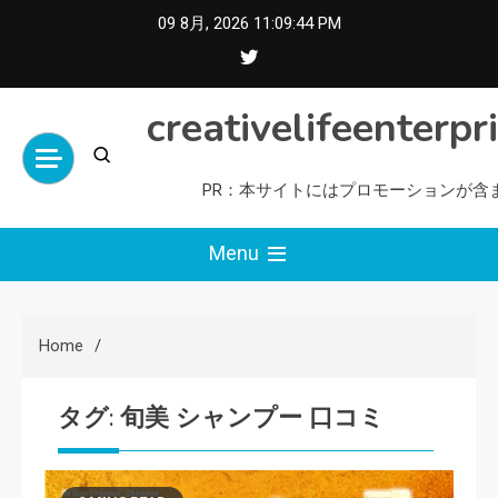
Skip
09 8月, 2026
11:09:44 PM
to
content
creativelifeenterpr
PR：本サイトにはプロモーションが含
Menu
Home
タグ:
旬美 シャンプー 口コミ