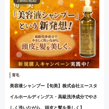
2 MINS READ
育毛
美容液シャンプー【旬美】株式会社エースタ
イルホールディングス・高級洗浄成分でやさ
しく洗いながら、頭皮と髪を美しく】