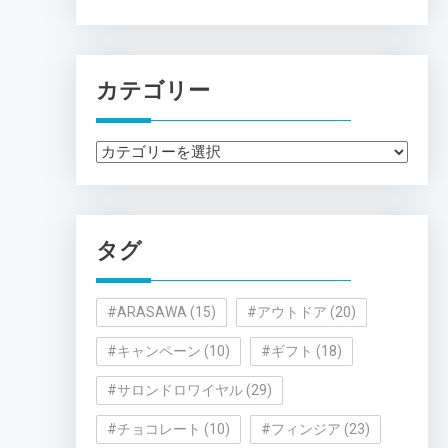
カテゴリー
カ
テ
ゴ
リ
タグ
ー
#ARASAWA
(15)
#アウトドア
(20)
#キャンペーン
(10)
#ギフト
(18)
#サロンドロワイヤル
(29)
#チョコレート
(10)
#フィンジア
(23)