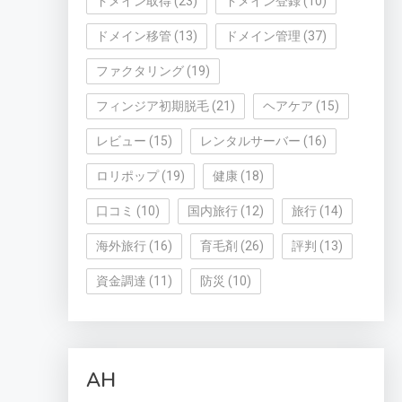
ドメイン取得
(23)
ドメイン登録
(10)
ドメイン移管
(13)
ドメイン管理
(37)
ファクタリング
(19)
フィンジア初期脱毛
(21)
ヘアケア
(15)
レビュー
(15)
レンタルサーバー
(16)
ロリポップ
(19)
健康
(18)
口コミ
(10)
国内旅行
(12)
旅行
(14)
海外旅行
(16)
育毛剤
(26)
評判
(13)
資金調達
(11)
防災
(10)
AH