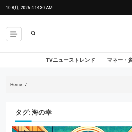
Skip
10 8月, 2026
4:14:31 AM
to
content
TVニューストレンド
マネー・
Home
タグ:
海の幸