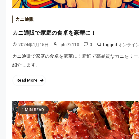
カニ通販
カニ通販で家庭の食卓を豪華に！
0
Tagged
2024年1月15日
phi72110
オンライ
カニ通販で家庭の食卓を豪華に！新鮮で高品質なカニをリー
紹介します。
Read More
1 MIN READ