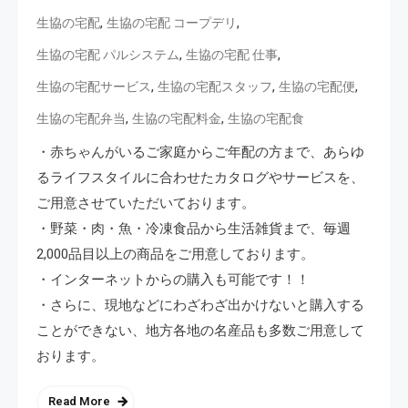
,
,
生協の宅配
生協の宅配 コープデリ
,
,
生協の宅配 パルシステム
生協の宅配 仕事
,
,
,
生協の宅配サービス
生協の宅配スタッフ
生協の宅配便
,
,
生協の宅配弁当
生協の宅配料金
生協の宅配食
・赤ちゃんがいるご家庭からご年配の方まで、あらゆ
るライフスタイルに合わせたカタログやサービスを、
ご用意させていただいております。
・野菜・肉・魚・冷凍食品から生活雑貨まで、毎週
2,000品目以上の商品をご用意しております。
・インターネットからの購入も可能です！！
・さらに、現地などにわざわざ出かけないと購入する
ことができない、地方各地の名産品も多数ご用意して
おります。
Read More