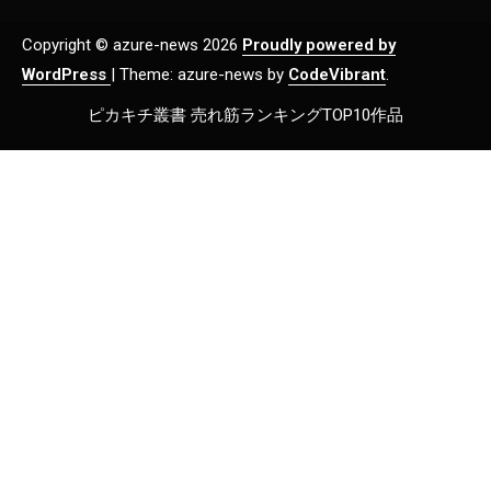
Copyright © azure-news 2026
Proudly powered by
WordPress
|
Theme: azure-news by
CodeVibrant
.
ピカキチ叢書 売れ筋ランキングTOP10作品