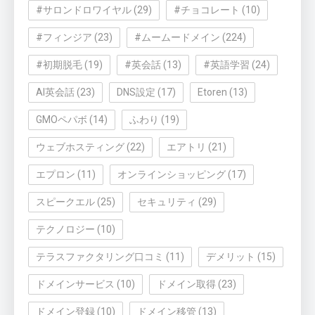
#サロンドロワイヤル
(29)
#チョコレート
(10)
#フィンジア
(23)
#ムームードメイン
(224)
#初期脱毛
(19)
#英会話
(13)
#英語学習
(24)
AI英会話
(23)
DNS設定
(17)
Etoren
(13)
GMOペパボ
(14)
ふわり
(19)
ウェブホスティング
(22)
エアトリ
(21)
エプロン
(11)
オンラインショッピング
(17)
スピークエル
(25)
セキュリティ
(29)
テクノロジー
(10)
テラスファクタリング口コミ
(11)
デメリット
(15)
ドメインサービス
(10)
ドメイン取得
(23)
ドメイン登録
(10)
ドメイン移管
(13)