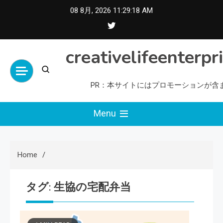
Skip
08 8月, 2026
11:29:19 AM
to
content
creativelifeenterpr
PR：本サイトにはプロモーションが含
Menu
Home
タグ:
生協の宅配弁当