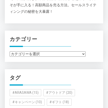
そが手に入る！高額商品を売る方法。セールスライテ
ィンングの秘密を大暴露！
カテゴリー
カ
テ
ゴ
リ
タグ
ー
#ARASAWA
(15)
#アウトドア
(20)
#キャンペーン
(10)
#ギフト
(18)