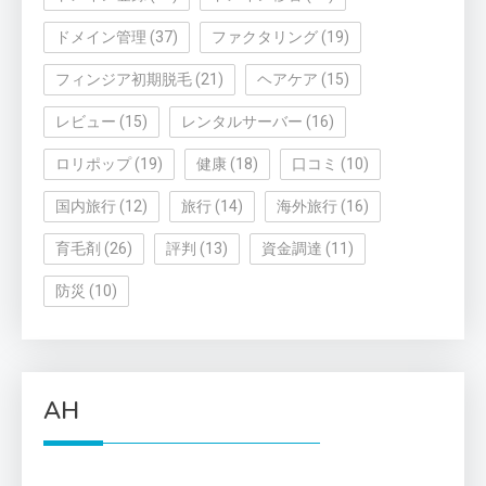
ドメイン管理
(37)
ファクタリング
(19)
フィンジア初期脱毛
(21)
ヘアケア
(15)
レビュー
(15)
レンタルサーバー
(16)
ロリポップ
(19)
健康
(18)
口コミ
(10)
国内旅行
(12)
旅行
(14)
海外旅行
(16)
育毛剤
(26)
評判
(13)
資金調達
(11)
防災
(10)
AH