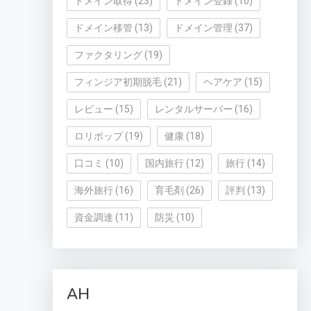
ドメイン取得
(23)
ドメイン登録
(10)
ドメイン移管
(13)
ドメイン管理
(37)
ファクタリング
(19)
フィンジア初期脱毛
(21)
ヘアケア
(15)
レビュー
(15)
レンタルサーバー
(16)
ロリポップ
(19)
健康
(18)
口コミ
(10)
国内旅行
(12)
旅行
(14)
海外旅行
(16)
育毛剤
(26)
評判
(13)
資金調達
(11)
防災
(10)
AH