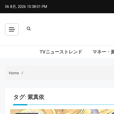
Skip
06 8月, 2026
10:38:02 PM
to
content
TVニューストレンド
マネー・
Home
タグ:
紫真依