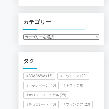
カテゴリー
カ
テ
ゴ
リ
タグ
ー
#ARASAWA
(15)
#アウトドア
(20)
#キャンペーン
(10)
#ギフト
(18)
#サロンドロワイヤル
(29)
#チョコレート
(10)
#フィンジア
(23)