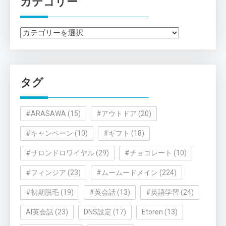
カテゴリー
カ
テ
ゴ
リ
タグ
ー
#ARASAWA
(15)
#アウトドア
(20)
#キャンペーン
(10)
#ギフト
(18)
#サロンドロワイヤル
(29)
#チョコレート
(10)
#フィンジア
(23)
#ムームードメイン
(224)
#初期脱毛
(19)
#英会話
(13)
#英語学習
(24)
AI英会話
(23)
DNS設定
(17)
Etoren
(13)