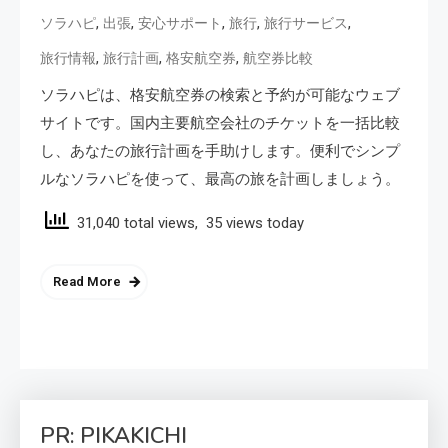
,
,
,
,
,
ソラハピ
出張
安心サポート
旅行
旅行サービス
,
,
,
旅行情報
旅行計画
格安航空券
航空券比較
ソラハピは、格安航空券の検索と予約が可能なウェブ
サイトです。国内主要航空会社のチケットを一括比較
し、あなたの旅行計画を手助けします。便利でシンプ
ルなソラハピを使って、最高の旅を計画しましょう。
31,040 total views, 35 views today
Read More
PR: PIKAKICHI