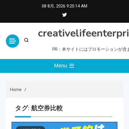
Skip
08 8月, 2026
9:20:15 AM
to
content
creativelifeenterpr
PR：本サイトにはプロモーションが含
Menu
Home
タグ:
航空券比較