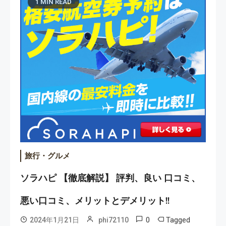
1 MIN READ
旅行・グルメ
ソラハピ 【徹底解説】 評判、良い 口コミ、
悪い口コミ、メリットとデメリット!!
0
Tagged
2024年1月21日
phi72110