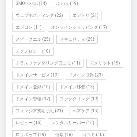
GMOペパボ
(14)
ふわり
(19)
ウェブホスティング
(22)
エアトリ
(21)
エプロン
(11)
オンラインショッピング
(17)
スピークエル
(25)
セキュリティ
(29)
テクノロジー
(10)
テラスファクタリング口コミ
(11)
デメリット
(15)
ドメインサービス
(10)
ドメイン取得
(23)
ドメイン登録
(10)
ドメイン移管
(13)
ドメイン管理
(37)
ファクタリング
(19)
フィンジア初期脱毛
(21)
ヘアケア
(15)
レビュー
(15)
レンタルサーバー
(16)
ロリポップ
(19)
健康
(18)
口コミ
(10)