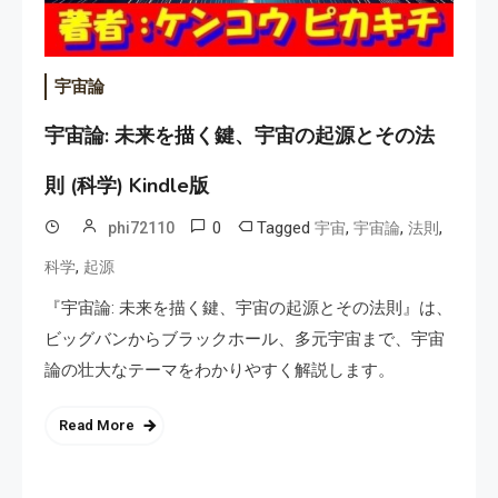
宇宙論
宇宙論: 未来を描く鍵、宇宙の起源とその法
則 (科学) Kindle版
0
Tagged
,
,
,
phi72110
宇宙
宇宙論
法則
,
科学
起源
『宇宙論: 未来を描く鍵、宇宙の起源とその法則』は、
ビッグバンからブラックホール、多元宇宙まで、宇宙
論の壮大なテーマをわかりやすく解説します。
Read More