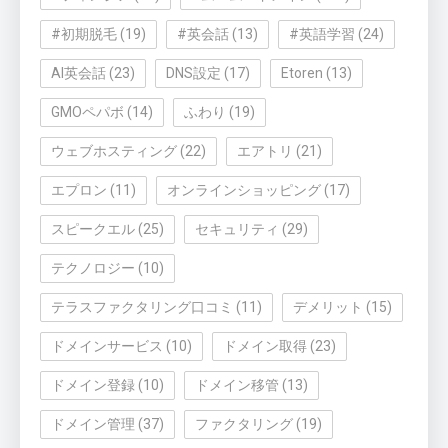
#初期脱毛
(19)
#英会話
(13)
#英語学習
(24)
AI英会話
(23)
DNS設定
(17)
Etoren
(13)
GMOペパボ
(14)
ふわり
(19)
ウェブホスティング
(22)
エアトリ
(21)
エプロン
(11)
オンラインショッピング
(17)
スピークエル
(25)
セキュリティ
(29)
テクノロジー
(10)
テラスファクタリング口コミ
(11)
デメリット
(15)
ドメインサービス
(10)
ドメイン取得
(23)
ドメイン登録
(10)
ドメイン移管
(13)
ドメイン管理
(37)
ファクタリング
(19)