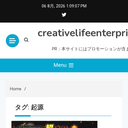
Skip
06 8月, 2026
1:09:07 PM
to
content
creativelifeenterpr
PR：本サイトにはプロモーションが含
Menu
Home
タグ:
起源