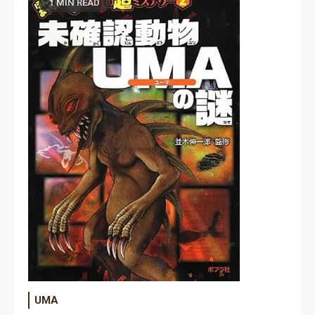
1 MIN READ
UMA