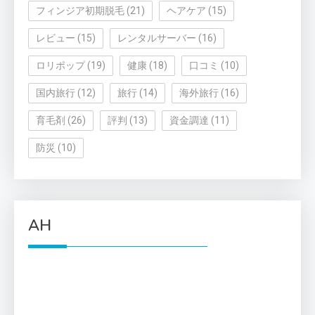
フィンジア初期脱毛
(21)
ヘアケア
(15)
レビュー
(15)
レンタルサーバー
(16)
ロリポップ
(19)
健康
(18)
口コミ
(10)
国内旅行
(12)
旅行
(14)
海外旅行
(16)
育毛剤
(26)
評判
(13)
資金調達
(11)
防災
(10)
AH