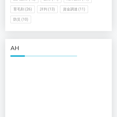
育毛剤
(26)
評判
(13)
資金調達
(11)
防災
(10)
AH