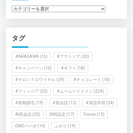
カ
テ
ゴ
リ
タグ
ー
#ARASAWA
(15)
#アウトドア
(20)
#キャンペーン
(10)
#ギフト
(18)
#サロンドロワイヤル
(29)
#チョコレート
(10)
#フィンジア
(23)
#ムームードメイン
(224)
#初期脱毛
(19)
#英会話
(13)
#英語学習
(24)
AI英会話
(23)
DNS設定
(17)
Etoren
(13)
GMOペパボ
(14)
ふわり
(19)