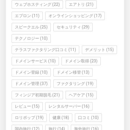
ウェブホスティング
(22)
エアトリ
(21)
エプロン
(11)
オンラインショッピング
(17)
スピークエル
(25)
セキュリティ
(29)
テクノロジー
(10)
テラスファクタリング口コミ
(11)
デメリット
(15)
ドメインサービス
(10)
ドメイン取得
(23)
ドメイン登録
(10)
ドメイン移管
(13)
ドメイン管理
(37)
ファクタリング
(19)
フィンジア初期脱毛
(21)
ヘアケア
(15)
レビュー
(15)
レンタルサーバー
(16)
ロリポップ
(19)
健康
(18)
口コミ
(10)
国内旅行
(12)
旅行
(14)
海外旅行
(16)