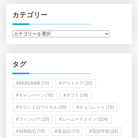
カテゴリー
カ
テ
ゴ
リ
タグ
ー
#ARASAWA
(15)
#アウトドア
(20)
#キャンペーン
(10)
#ギフト
(18)
#サロンドロワイヤル
(29)
#チョコレート
(10)
#フィンジア
(23)
#ムームードメイン
(224)
#初期脱毛
(19)
#英会話
(13)
#英語学習
(24)