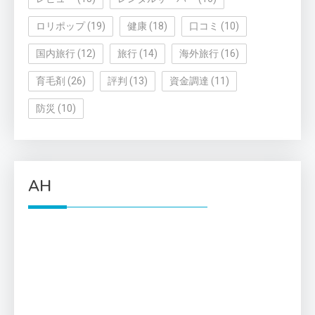
ロリポップ
(19)
健康
(18)
口コミ
(10)
国内旅行
(12)
旅行
(14)
海外旅行
(16)
育毛剤
(26)
評判
(13)
資金調達
(11)
防災
(10)
AH