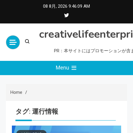
Skip
08 8月, 2026
9:46:09 AM
to
content
creativelifeenterpr
PR：本サイトにはプロモーションが含
Menu
Home
タグ:
運行情報