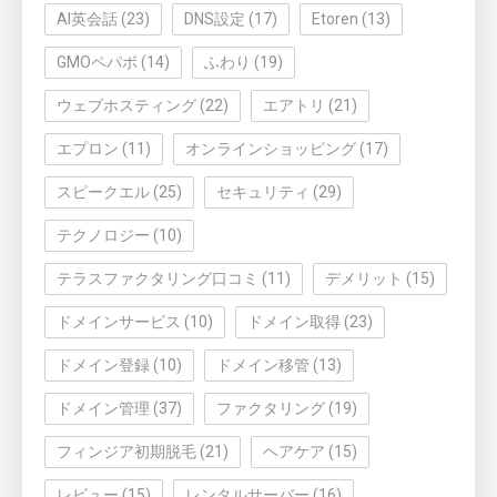
AI英会話
(23)
DNS設定
(17)
Etoren
(13)
GMOペパボ
(14)
ふわり
(19)
ウェブホスティング
(22)
エアトリ
(21)
エプロン
(11)
オンラインショッピング
(17)
スピークエル
(25)
セキュリティ
(29)
テクノロジー
(10)
テラスファクタリング口コミ
(11)
デメリット
(15)
ドメインサービス
(10)
ドメイン取得
(23)
ドメイン登録
(10)
ドメイン移管
(13)
ドメイン管理
(37)
ファクタリング
(19)
フィンジア初期脱毛
(21)
ヘアケア
(15)
レビュー
(15)
レンタルサーバー
(16)