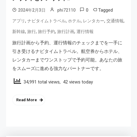
0
Tagged
2024年2月3日
phi72110
,
,
,
,
,
アプリ
ナビタイムトラベル
ホテル
レンタカー
交通情報
,
,
,
,
新幹線
旅行
旅行予約
旅行計画
運行情報
旅行計画から予約、運行情報のチェックまでを一手に
引き受けるナビタイムトラベル。航空券からホテル、
レンタカーまでワンストップで予約可能。あなたの旅
をスムーズに進める強力なパートナーです。
34,991 total views, 42 views today
Read More