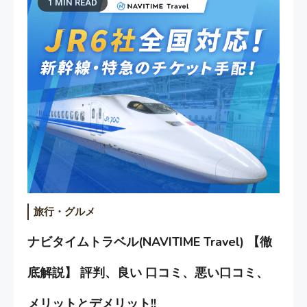
1 MIN READ
旅行・グルメ
ナビタイムトラベル(NAVITIME Travel) 【徹
底解説】 評判、良い 口コミ、悪い口コミ、
メリットとデメリット!!