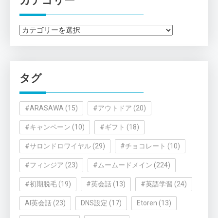
カテゴリー
カ
テ
ゴ
リ
タグ
ー
#ARASAWA
(15)
#アウトドア
(20)
#キャンペーン
(10)
#ギフト
(18)
#サロンドロワイヤル
(29)
#チョコレート
(10)
#フィンジア
(23)
#ムームードメイン
(224)
#初期脱毛
(19)
#英会話
(13)
#英語学習
(24)
AI英会話
(23)
DNS設定
(17)
Etoren
(13)