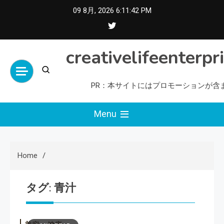
Skip
09 8月, 2026
6:11:43 PM
to
content
creativelifeenterpr
PR：本サイトにはプロモーションが含
Menu
Home
タグ:
青汁