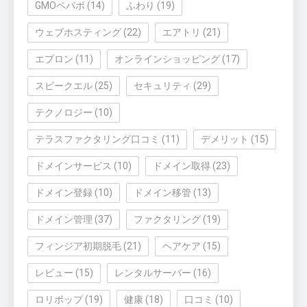
GMOペパボ
(14)
ふわり
(19)
ウェブホスティング
(22)
エアトリ
(21)
エプロン
(11)
オンラインショッピング
(17)
スピークエル
(25)
セキュリティ
(29)
テクノロジー
(10)
テラスファクタリング口コミ
(11)
デメリット
(15)
ドメインサービス
(10)
ドメイン取得
(23)
ドメイン登録
(10)
ドメイン移管
(13)
ドメイン管理
(37)
ファクタリング
(19)
フィンジア初期脱毛
(21)
ヘアケア
(15)
レビュー
(15)
レンタルサーバー
(16)
ロリポップ
(19)
健康
(18)
口コミ
(10)