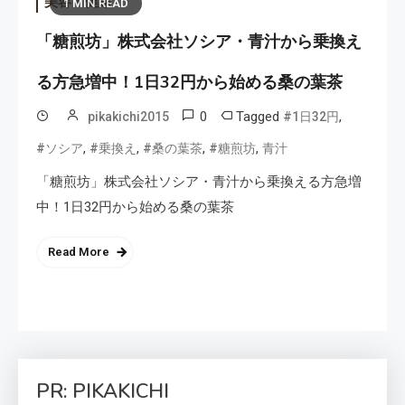
美容・健康
1 MIN READ
「糖煎坊」株式会社ソシア・青汁から乗換え
る方急増中！1日32円から始める桑の葉茶
0
Tagged
,
pikakichi2015
#1日32円
,
,
,
,
#ソシア
#乗換え
#桑の葉茶
#糖煎坊
青汁
「糖煎坊」株式会社ソシア・青汁から乗換える方急増
中！1日32円から始める桑の葉茶
Read More
PR: PIKAKICHI