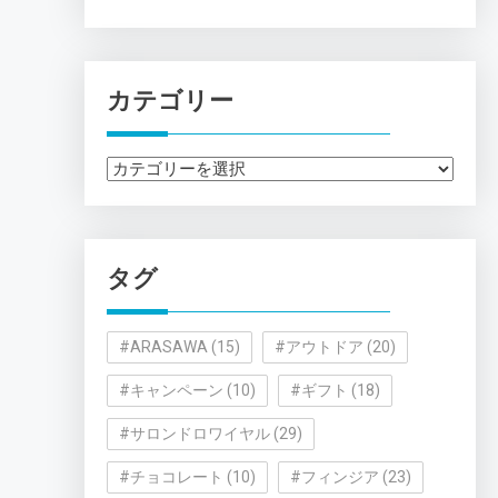
カテゴリー
カ
テ
ゴ
リ
タグ
ー
#ARASAWA
(15)
#アウトドア
(20)
#キャンペーン
(10)
#ギフト
(18)
#サロンドロワイヤル
(29)
#チョコレート
(10)
#フィンジア
(23)