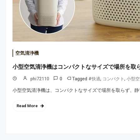
空気清浄機
小型空気清浄機はコンパクトなサイズで場所を取
0
Tagged
,
,
phi72110
#快適
コンパクト
小型空
小型空気清浄機は、コンパクトなサイズで場所を取らず、静
Read More