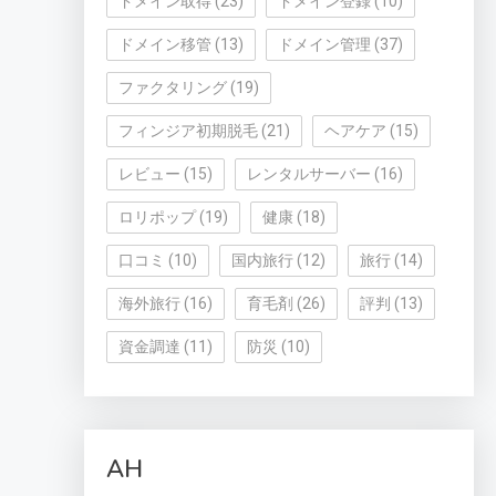
ドメイン取得
(23)
ドメイン登録
(10)
ドメイン移管
(13)
ドメイン管理
(37)
ファクタリング
(19)
フィンジア初期脱毛
(21)
ヘアケア
(15)
レビュー
(15)
レンタルサーバー
(16)
ロリポップ
(19)
健康
(18)
口コミ
(10)
国内旅行
(12)
旅行
(14)
海外旅行
(16)
育毛剤
(26)
評判
(13)
資金調達
(11)
防災
(10)
AH