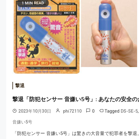
1 MIN READ
撃退
撃退「防犯センサー 音嫌い5号」: あなたの安全
0
Tagged
2023年10月30日
phi72110
DS-SE-5
音嫌い5号
「防犯センサー 音嫌い5号」は驚きの大音量で犯罪者を撃