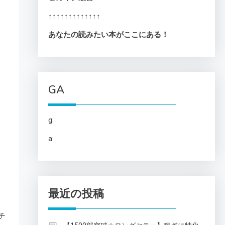
↑↑↑↑↑↑↑↑↑↑↑↑↑
あなたの読みたい本がここにある！
GA
g:
a:
最近の投稿
チ