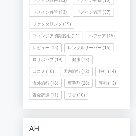
ドメイン取得
(23)
ドメイン登録
(10)
ドメイン移管
(13)
ドメイン管理
(37)
ファクタリング
(19)
フィンジア初期脱毛
(21)
ヘアケア
(15)
レビュー
(15)
レンタルサーバー
(16)
ロリポップ
(19)
健康
(18)
口コミ
(10)
国内旅行
(12)
旅行
(14)
海外旅行
(16)
育毛剤
(26)
評判
(13)
資金調達
(11)
防災
(10)
AH