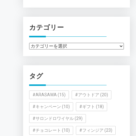
カテゴリー
カ
テ
ゴ
リ
タグ
ー
#ARASAWA
(15)
#アウトドア
(20)
#キャンペーン
(10)
#ギフト
(18)
#サロンドロワイヤル
(29)
#チョコレート
(10)
#フィンジア
(23)