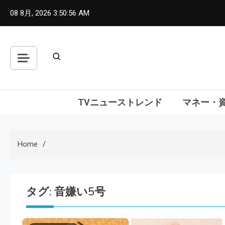
Skip
08 8月, 2026
3:50:57 AM
to
content
TVニューストレンド
マネー・
Home
タグ:
音嫌い5号