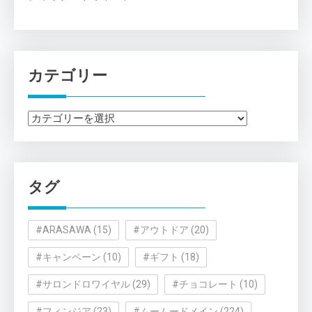
カテゴリー
カ
テ
ゴ
リ
タグ
ー
#ARASAWA
(15)
#アウトドア
(20)
#キャンペーン
(10)
#ギフト
(18)
#サロンドロワイヤル
(29)
#チョコレート
(10)
#フィンジア
(23)
#ムームードメイン
(224)