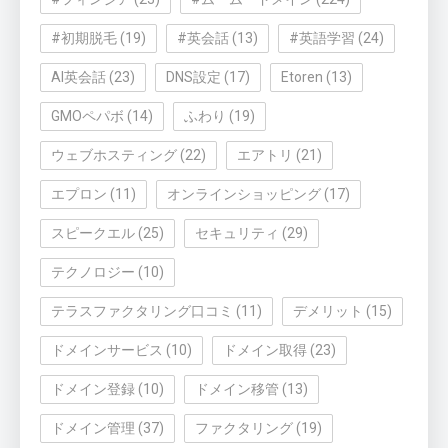
#初期脱毛
(19)
#英会話
(13)
#英語学習
(24)
AI英会話
(23)
DNS設定
(17)
Etoren
(13)
GMOペパボ
(14)
ふわり
(19)
ウェブホスティング
(22)
エアトリ
(21)
エプロン
(11)
オンラインショッピング
(17)
スピークエル
(25)
セキュリティ
(29)
テクノロジー
(10)
テラスファクタリング口コミ
(11)
デメリット
(15)
ドメインサービス
(10)
ドメイン取得
(23)
ドメイン登録
(10)
ドメイン移管
(13)
ドメイン管理
(37)
ファクタリング
(19)