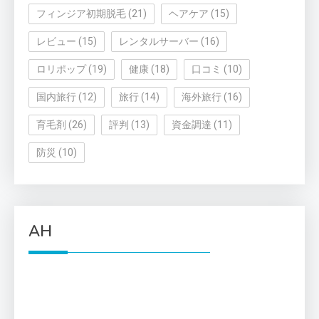
フィンジア初期脱毛
(21)
ヘアケア
(15)
レビュー
(15)
レンタルサーバー
(16)
ロリポップ
(19)
健康
(18)
口コミ
(10)
国内旅行
(12)
旅行
(14)
海外旅行
(16)
育毛剤
(26)
評判
(13)
資金調達
(11)
防災
(10)
AH