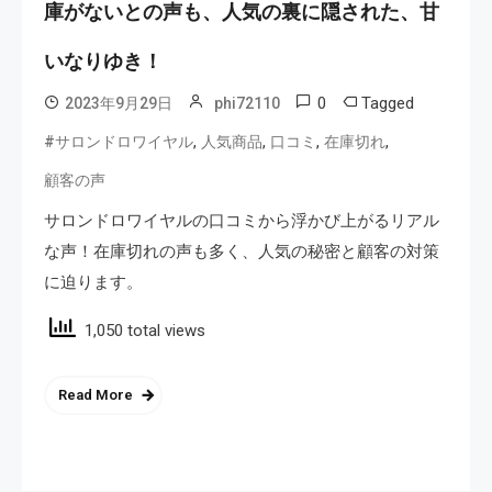
庫がないとの声も、人気の裏に隠された、甘
いなりゆき！
0
Tagged
2023年9月29日
phi72110
,
,
,
,
#サロンドロワイヤル
人気商品
口コミ
在庫切れ
顧客の声
サロンドロワイヤルの口コミから浮かび上がるリアル
な声！在庫切れの声も多く、人気の秘密と顧客の対策
に迫ります。
1,050 total views
Read More