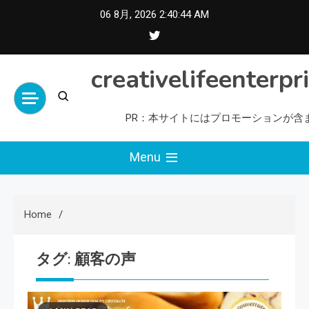
Skip
06 8月, 2026
2:40:45 AM
to
content
creativelifeenterpr
PR：本サイトにはプロモーションが含
Menu
Home
タグ:
顧客の声