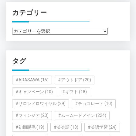
カテゴリー
カ
テ
ゴ
リ
タグ
ー
#ARASAWA
(15)
#アウトドア
(20)
#キャンペーン
(10)
#ギフト
(18)
#サロンドロワイヤル
(29)
#チョコレート
(10)
#フィンジア
(23)
#ムームードメイン
(224)
#初期脱毛
(19)
#英会話
(13)
#英語学習
(24)