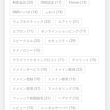
AI英会話
(23)
DNS設定
(17)
Etoren
(13)
GMOペパボ
(14)
ふわり
(19)
ウェブホスティング
(22)
エアトリ
(21)
エプロン
(11)
オンラインショッピング
(17)
スピークエル
(25)
セキュリティ
(29)
テクノロジー
(10)
テラスファクタリング口コミ
(11)
デメリット
(15)
ドメインサービス
(10)
ドメイン取得
(23)
ドメイン登録
(10)
ドメイン移管
(13)
ドメイン管理
(37)
ファクタリング
(19)
フィンジア初期脱毛
(21)
ヘアケア
(15)
レビュー
(15)
レンタルサーバー
(16)