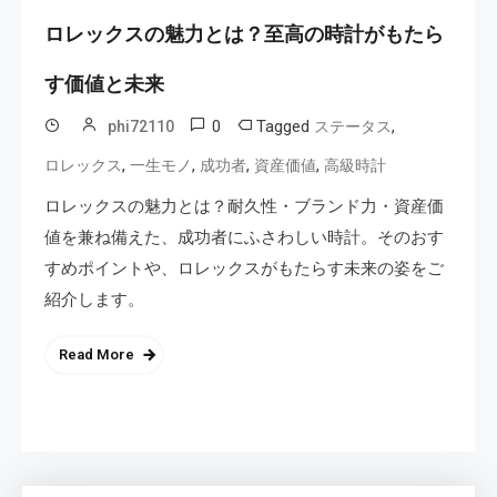
ロレックスの魅力とは？至高の時計がもたら
す価値と未来
0
Tagged
,
phi72110
ステータス
,
,
,
,
ロレックス
一生モノ
成功者
資産価値
高級時計
ロレックスの魅力とは？耐久性・ブランド力・資産価
値を兼ね備えた、成功者にふさわしい時計。そのおす
すめポイントや、ロレックスがもたらす未来の姿をご
紹介します。
Read More