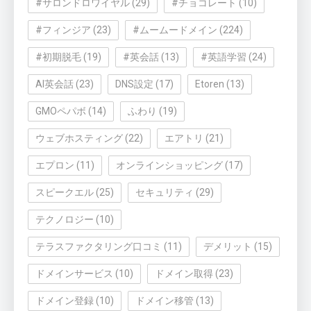
#サロンドロワイヤル
(29)
#チョコレート
(10)
#フィンジア
(23)
#ムームードメイン
(224)
#初期脱毛
(19)
#英会話
(13)
#英語学習
(24)
AI英会話
(23)
DNS設定
(17)
Etoren
(13)
GMOペパボ
(14)
ふわり
(19)
ウェブホスティング
(22)
エアトリ
(21)
エプロン
(11)
オンラインショッピング
(17)
スピークエル
(25)
セキュリティ
(29)
テクノロジー
(10)
テラスファクタリング口コミ
(11)
デメリット
(15)
ドメインサービス
(10)
ドメイン取得
(23)
ドメイン登録
(10)
ドメイン移管
(13)