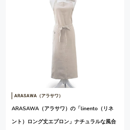
ARASAWA（アラサワ）
ARASAWA（アラサワ）の「linento（リネ
ント）ロング丈エプロン」ナチュラルな風合