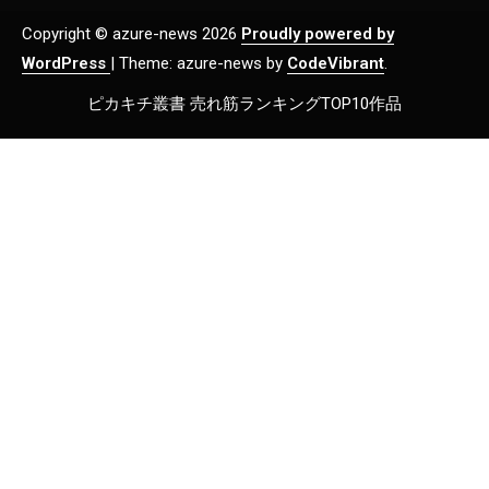
Copyright © azure-news 2026
Proudly powered by
WordPress
|
Theme: azure-news by
CodeVibrant
.
ピカキチ叢書 売れ筋ランキングTOP10作品