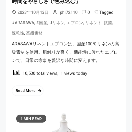
時間をやさしさで包み込む」
0
Tagged
2023年10月13日
phi72110
,
,
,
,
,
,
#ARASAWA
#国産
Jリネン
エプロン
リネント
抗菌
,
速乾性
高級素材
ARASAWAリネントエプロンは、国産100％リネンの高
級素材を使用。肌触りが良く、機能性に優れたエプロ
ンで、日常の家事を贅沢な時間に変えます。
10,530 total views, 1 views today
Read More
1 MIN READ