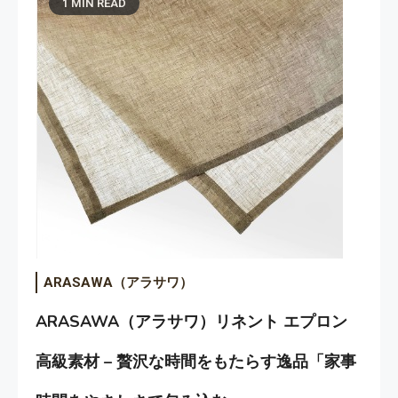
1 MIN READ
ARASAWA（アラサワ）
ARASAWA（アラサワ）リネント エプロン
高級素材 – 贅沢な時間をもたらす逸品「家事