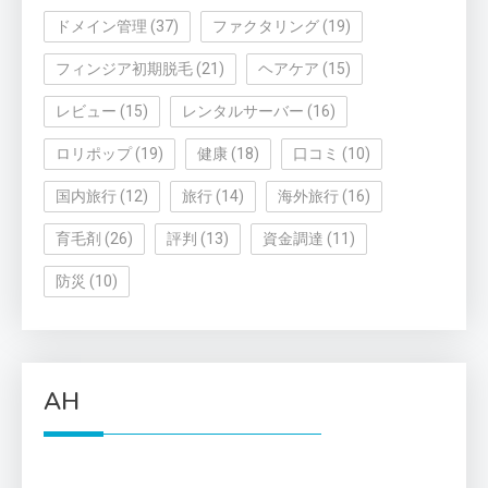
ドメイン管理
(37)
ファクタリング
(19)
フィンジア初期脱毛
(21)
ヘアケア
(15)
レビュー
(15)
レンタルサーバー
(16)
ロリポップ
(19)
健康
(18)
口コミ
(10)
国内旅行
(12)
旅行
(14)
海外旅行
(16)
育毛剤
(26)
評判
(13)
資金調達
(11)
防災
(10)
AH