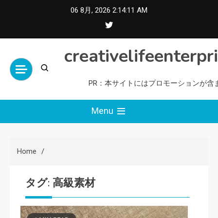
Skip
06 8月, 2026
2:14:12 AM
to
content
creativelifeenterpr
PR：本サイトにはプロモーションが含
Menu
Home
タグ:
高級素材