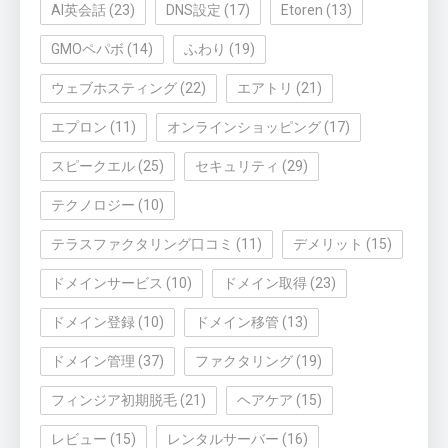
AI英会話
(23)
DNS設定
(17)
Etoren
(13)
GMOペパボ
(14)
ふわり
(19)
ウェブホスティング
(22)
エアトリ
(21)
エプロン
(11)
オンラインショッピング
(17)
スピークエル
(25)
セキュリティ
(29)
テクノロジー
(10)
テラスファクタリング口コミ
(11)
デメリット
(15)
ドメインサービス
(10)
ドメイン取得
(23)
ドメイン登録
(10)
ドメイン移管
(13)
ドメイン管理
(37)
ファクタリング
(19)
フィンジア初期脱毛
(21)
ヘアケア
(15)
レビュー
(15)
レンタルサーバー
(16)