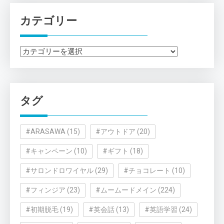
カテゴリー
カ
テ
ゴ
リ
タグ
ー
#ARASAWA
(15)
#アウトドア
(20)
#キャンペーン
(10)
#ギフト
(18)
#サロンドロワイヤル
(29)
#チョコレート
(10)
#フィンジア
(23)
#ムームードメイン
(224)
#初期脱毛
(19)
#英会話
(13)
#英語学習
(24)