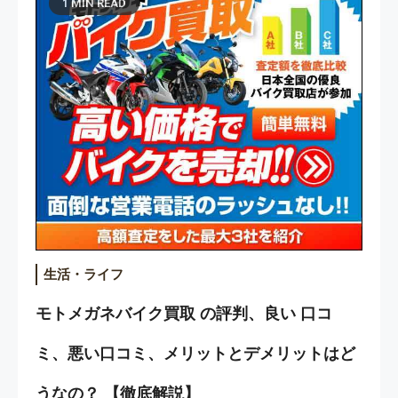
1 MIN READ
生活・ライフ
モトメガネバイク買取 の評判、良い 口コ
ミ、悪い口コミ、メリットとデメリットはど
うなの？ 【徹底解説】