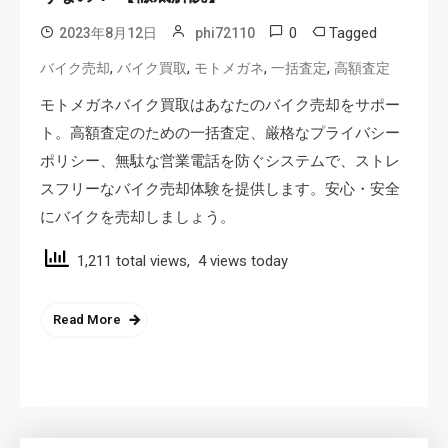
0
Tagged
2023年8月12日
phi72110
,
,
,
,
バイク売却
バイク買取
モトメガネ
一括査定
高額査定
モトメガネバイク買取はあなたのバイク売却をサポー
ト。高額査定のための一括査定、厳格なプライバシー
ポリシー、無駄な営業電話を防ぐシステムで、ストレ
スフリーなバイク売却体験を提供します。安心・安全
にバイクを売却しましょう。
1,211 total views, 4 views today
Read More